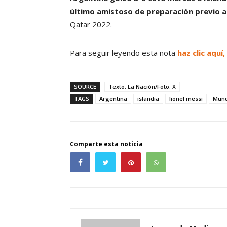
último amistoso de preparación previo a
Qatar 2022.
Para seguir leyendo esta nota
haz clic aquí
SOURCE
Texto: La Nación/Foto: X
TAGS
Argentina
islandia
lionel messi
Mund
Comparte esta noticia