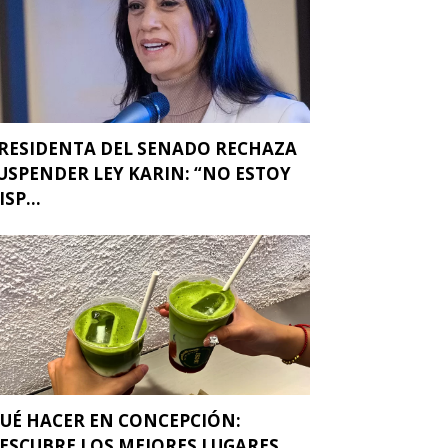
RESIDENTA DEL SENADO RECHAZA
USPENDER LEY KARIN: “NO ESTOY
ISP...
UÉ HACER EN CONCEPCIÓN:
ESCUBRE LOS MEJORES LUGARES