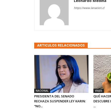
Leonardo Medina
https://www.lanacion.cl
ARTICULOS RELACIONADOS
NACIONAL
VIAJES
PRESIDENTA DEL SENADO
QUÉ HACER
RECHAZA SUSPENDER LEY KARIN:
DESCUBRE 
“NO...
...