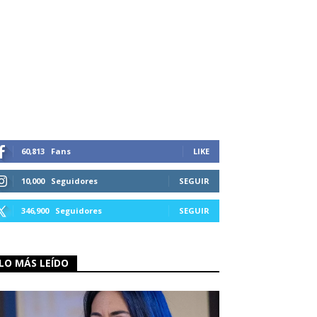
60,813
Fans
LIKE
10,000
Seguidores
SEGUIR
346,900
Seguidores
SEGUIR
LO MÁS LEÍDO