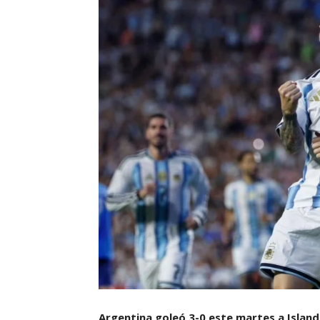
Argentina goleó 3-0 este martes a Island