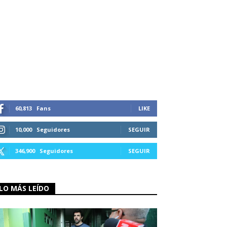
60,813
Fans
LIKE
10,000
Seguidores
SEGUIR
346,900
Seguidores
SEGUIR
LO MÁS LEÍDO