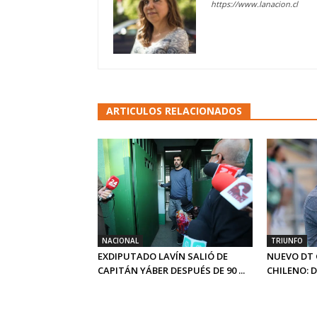
https://www.lanacion.cl
ARTICULOS RELACIONADOS
NACIONAL
TRIUNFO
EXDIPUTADO LAVÍN SALIÓ DE
NUEVO DT 
CAPITÁN YÁBER DESPUÉS DE 90 ...
CHILENO: 