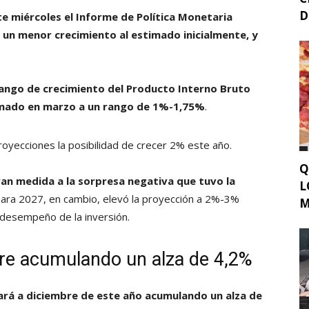
D
e miércoles el Informe de Política Monetaria
á un menor crecimiento al estimado inicialmente, y
rango de crecimiento del Producto Interno Bruto
timado en marzo a un rango de 1%-1,75%
.
oyecciones la posibilidad de crecer 2% este año.
Q
ran medida a la sorpresa negativa que tuvo la
L
ara 2027, en cambio, elevó la proyección a 2%-3%
M
desempeño de la inversión.
mbre acumulando un alza de 4,2%
egará a diciembre de este año acumulando un alza de