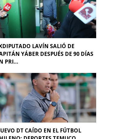
XDIPUTADO LAVÍN SALIÓ DE
APITÁN YÁBER DESPUÉS DE 90 DÍAS
N PRI...
UEVO DT CAÍDO EN EL FÚTBOL
HILENO: DEPORTES TEMUCO