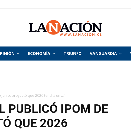
PINIÓN
ECONOMÍA
TRIUNFO
VANGUARDIA
La
Nación
 junio: proyectó que 2026 tendrá un ..."
 PUBLICÓ IPOM DE
TÓ QUE 2026