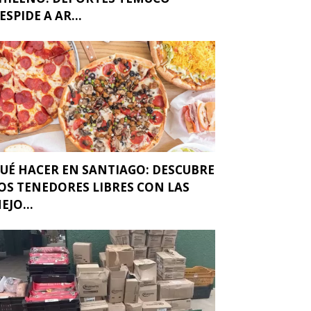
ESPIDE A AR...
UÉ HACER EN SANTIAGO: DESCUBRE
OS TENEDORES LIBRES CON LAS
EJO...