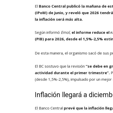
El
Banco Central publicó la mañana de est
(IPoM) de junio, y reveló que 2026 tendr
la inflación será más alta.
Según informó
Emol
,
el informe reduce el 
(PIB) para 2026, desde el 1,5%-2,5% es
De esta manera, el organismo sacó de sus pr
El BC sostuvo que la revisión
“se debe en g
actividad durante el primer trimestre”.
P
(desde 1,5%-2,5%), impulsado por un mejor 
Inflación llegará a dicie
El Banco Central
prevé que la inflación ll