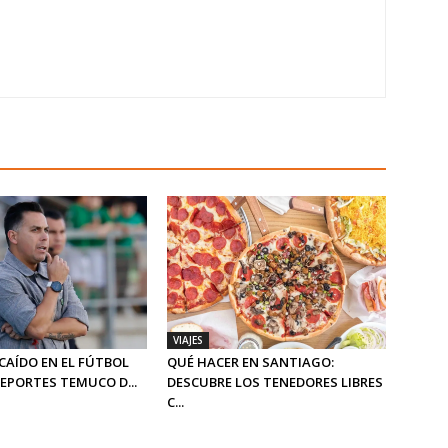
VIAJES
CAÍDO EN EL FÚTBOL
QUÉ HACER EN SANTIAGO:
DEPORTES TEMUCO D...
DESCUBRE LOS TENEDORES LIBRES
C...