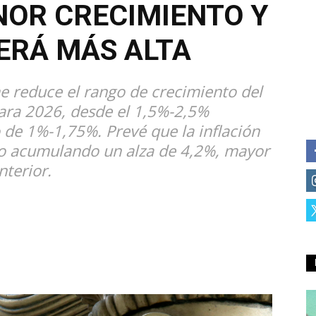
OR CRECIMIENTO Y
SERÁ MÁS ALTA
e reduce el rango de crecimiento del
para 2026, desde el 1,5%-2,5%
de 1%-1,75%. Prevé que la inflación
ño acumulando un alza de 4,2%, mayor
nterior.