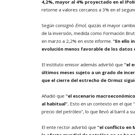
4,2%, mayor al 4% proyectado en el IPoM
retorne a valores cercanos a 3% en el segun
Según consignó
Emol
, quizás el mayor cambi
de la inversión, medida como Formación Brut
en marzo a 2,2% en este informe.
“En ello 
evolución menos favorable de los datos 
El instituto emisor además advirtió que
“el 
últimos meses sujeto a un grado de incer
que el cierre del estrecho de Ormuz sigui
Añadió que
“el escenario macroeconómico
al habitual”.
Esto en un contexto en el que “
precio del petróleo”, lo que llevó al barril a
El ente rector advirtió que
“el conflicto en