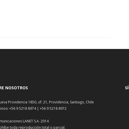
RE NOSOTROS
S
ueva Providencia 1850, of. 21, Providencia, Santiago, Chile
onos: +56 9 5218 8974 | +56 9 5218 8972
municaciones LANET S.A. 2014
ohíbe toda reproducción total o parcial.