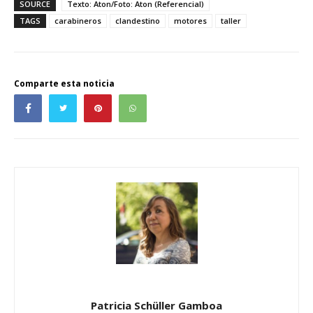
SOURCE
Texto: Aton/Foto: Aton (Referencial)
TAGS
carabineros
clandestino
motores
taller
Comparte esta noticia
Patricia Schüller Gamboa