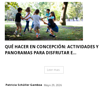
QUÉ HACER EN CONCEPCIÓN: ACTIVIDADES Y
PANORAMAS PARA DISFRUTAR E...
Leer mas
Patricia Schüller Gamboa
Mayo 29, 2026