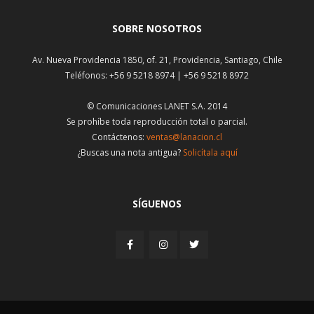
SOBRE NOSOTROS
Av. Nueva Providencia 1850, of. 21, Providencia, Santiago, Chile
Teléfonos: +56 9 5218 8974 | +56 9 5218 8972
© Comunicaciones LANET S.A. 2014
Se prohíbe toda reproducción total o parcial.
Contáctenos:
ventas@lanacion.cl
¿Buscas una nota antigua?
Solicítala aquí
SÍGUENOS