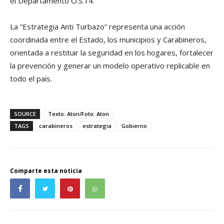
el Departamento O.S.14.
La “Estrategia Anti Turbazo” representa una acción
coordinada entre el Estado, los municipios y Carabineros,
orientada a restituir la seguridad en los hogares, fortalecer
la prevención y generar un modelo operativo replicable en
todo el país.
SOURCE
Texto: Aton/Foto: Aton
TAGS
carabineros
estrategia
Gobierno
Comparte esta noticia