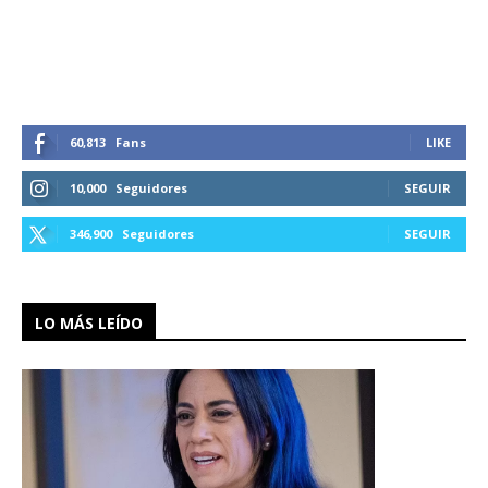
60,813
Fans
LIKE
10,000
Seguidores
SEGUIR
346,900
Seguidores
SEGUIR
LO MÁS LEÍDO