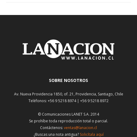
SOBRE NOSOTROS
Av. Nueva Providencia 1850, of. 21, Providencia, Santiago, Chile
Teléfonos: +56 9 5218 8974 | +56 9 5218 8972
© Comunicaciones LANET S.A. 2014
Se prohíbe toda reproducción total o parcial.
Contáctenos:
ventas@lanacion.cl
¿Buscas una nota antigua?
Solicítala aquí