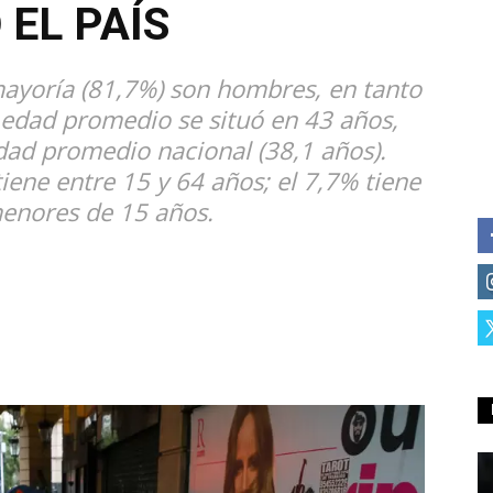
 EL PAÍS
mayoría (81,7%) son hombres, en tanto
edad promedio se situó en 43 años,
dad promedio nacional (38,1 años).
iene entre 15 y 64 años; el 7,7% tiene
menores de 15 años.