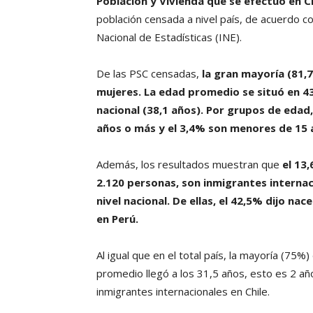
Población y Vivienda que se efectuó en C
población censada a nivel país, de acuerdo co
Nacional de Estadísticas (INE).
De las PSC censadas,
la gran mayoría (81,
mujeres.
La edad promedio se situó en 43
nacional (38,1 años). Por grupos de edad,
años o más y el 3,4% son menores de 15 
Además, los resultados muestran que
el 13,
2.120 personas, son inmigrantes interna
nivel nacional. De ellas, el 42,5% dijo na
en Perú.
Al igual que en el total país, la mayoría (75
promedio llegó a los 31,5 años, esto es 2 
inmigrantes internacionales en Chile.