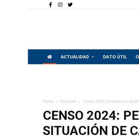
ACTUALIDAD
DATO ÚTIL
O
Home
Nacional
"censo 2024: personas en situaci
CENSO 2024: P
SITUACIÓN DE 