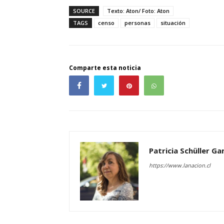
SOURCE
Texto: Aton/ Foto: Aton
TAGS
censo
personas
situación
Comparte esta noticia
Patricia Schüller G
https://www.lanacion.cl