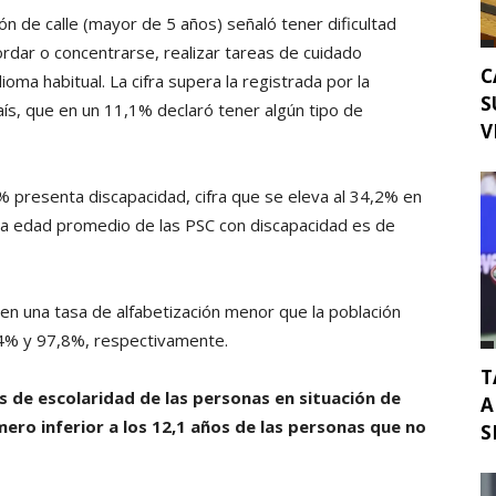
ón de calle (mayor de 5 años) señaló tener dificultad
cordar o concentrarse, realizar tareas de cuidado
C
oma habitual. La cifra supera la registrada por la
S
ís, que en un 11,1% declaró tener algún tipo de
V
9% presenta discapacidad, cifra que se eleva al 34,2% en
. La edad promedio de las PSC con discapacidad es de
en una tasa de alfabetización menor que la población
1,4% y 97,8%, respectivamente.
T
 de escolaridad de las personas en situación de
A
mero inferior a los 12,1 años de las personas que no
S