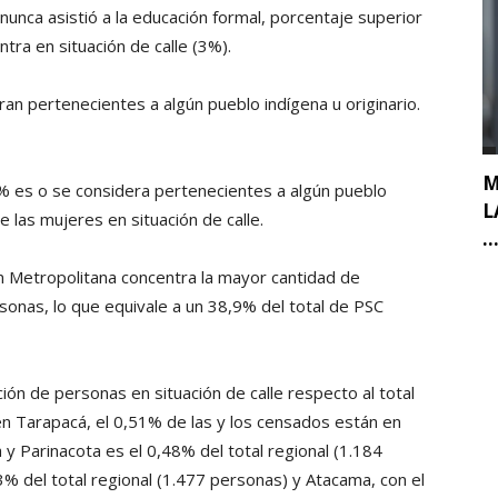
 nunca asistió a la educación formal, porcentaje superior
tra en situación de calle (3%).
an pertenecientes a algún pueblo indígena u originario.
M
5% es o se considera pertenecientes a algún pueblo
L
e las mujeres en situación de calle.
..
ón Metropolitana concentra la mayor cantidad de
rsonas, lo que equivale a un 38,9% del total de PSC
ón de personas en situación de calle respecto al total
 en Tarapacá, el 0,51% de las y los censados están en
a y Parinacota es el 0,48% del total regional (1.184
3% del total regional (1.477 personas) y Atacama, con el