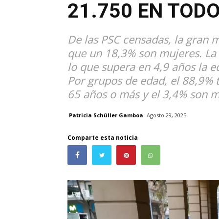
21.750 EN TODO
De las PSC censadas, la gran 
que un 18,3% son mujeres. La 
lo que supera en 4,9 años la e
Por grupos de edad, el 88,9% t
65 años o más y el 3,4% son 
Patricia Schüller Gamboa
Agosto 29, 2025
Comparte esta noticia