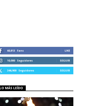
60,813
Fans
LIKE
10,000
Seguidores
SEGUIR
346,900
Seguidores
SEGUIR
LO MÁS LEÍDO