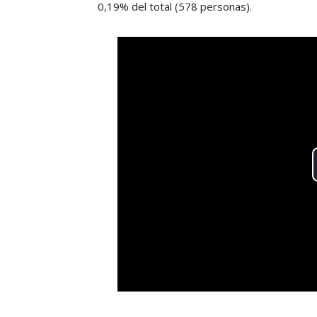
0,19% del total (578 personas).