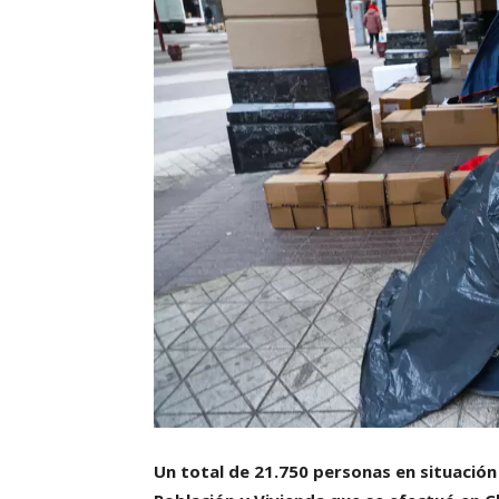
Un total de 21.750 personas en situación