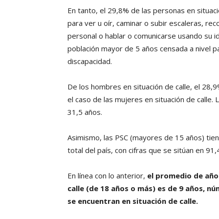
En tanto, el 29,8% de las personas en situaci
para ver u oír, caminar o subir escaleras, re
personal o hablar o comunicarse usando su idi
población mayor de 5 años censada a nivel pa
discapacidad.
De los hombres en situación de calle, el 28,
el caso de las mujeres en situación de calle
31,5 años.
Asimismo, las PSC (mayores de 15 años) tien
total del país, con cifras que se sitúan en 9
En línea con lo anterior,
el promedio de años
calle (de 18 años o más) es de 9 años, nú
se encuentran en situación de calle.