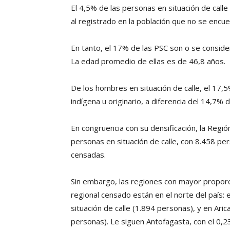
El 4,5% de las personas en situación de calle
al registrado en la población que no se encuen
En tanto, el 17% de las PSC son o se consider
La edad promedio de ellas es de 46,8 años.
De los hombres en situación de calle, el 17,
indígena u originario, a diferencia del 14,7% d
En congruencia con su densificación, la Regi
personas en situación de calle, con 8.458 pe
censadas.
Sin embargo, las regiones con mayor proporci
regional censado están en el norte del país:
situación de calle (1.894 personas), y en Aric
personas). Le siguen Antofagasta, con el 0,2