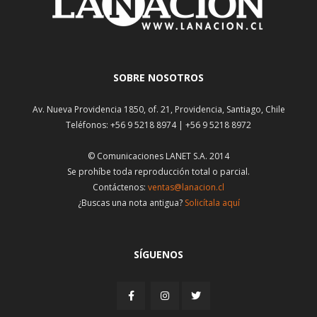
SOBRE NOSOTROS
Av. Nueva Providencia 1850, of. 21, Providencia, Santiago, Chile
Teléfonos: +56 9 5218 8974 | +56 9 5218 8972
© Comunicaciones LANET S.A. 2014
Se prohíbe toda reproducción total o parcial.
Contáctenos:
ventas@lanacion.cl
¿Buscas una nota antigua?
Solicítala aquí
SÍGUENOS