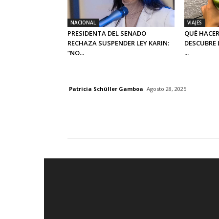
NACIONAL
VIAJES
PRESIDENTA DEL SENADO
QUÉ HACER
RECHAZA SUSPENDER LEY KARIN:
DESCUBRE 
“NO...
...
Patricia Schüller Gamboa
Agosto 28, 2025