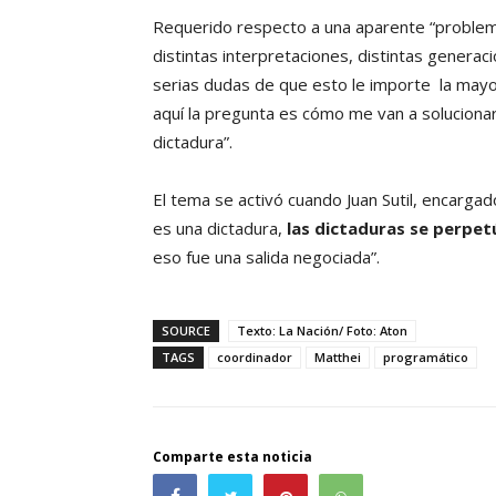
Requerido respecto a una aparente “problema”
distintas interpretaciones, distintas genera
serias dudas de que esto le importe la mayor
aquí la pregunta es cómo me van a solucionar
dictadura”.
El tema se activó cuando Juan Sutil, encargad
es una dictadura,
las dictaduras se perpet
eso fue una salida negociada”.
SOURCE
Texto: La Nación/ Foto: Aton
TAGS
coordinador
Matthei
programático
Comparte esta noticia