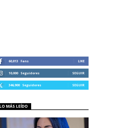
60,813
Fans
LIKE
10,000
Seguidores
SEGUIR
346,900
Seguidores
SEGUIR
LO MÁS LEÍDO