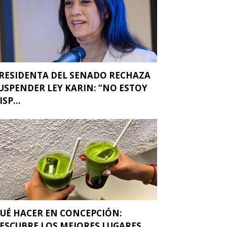
RESIDENTA DEL SENADO RECHAZA
USPENDER LEY KARIN: “NO ESTOY
ISP...
UÉ HACER EN CONCEPCIÓN:
ESCUBRE LOS MEJORES LUGARES