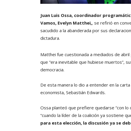
Juan Luis Ossa, coordinador programático
Vamos,
Evelyn Matthei
,
, se refirió en con
sacudido a la abanderada por sus declaracion
dictadura.
Matthei fue cuestionada a mediados de abril 
que “era inevitable que hubiese muertos”, su
democracia.
De esta manera lo dio a entender en la carta 
economista, Sebastián Edwards.
Ossa planteó que prefiere quedarse “con lo q
“cuando la líder de la coalición ya sostiene q
para esta elección, la discusión ya se d