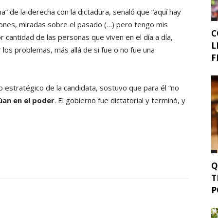
 de la derecha con la dictadura, señaló que “aquí hay
ciones, miradas sobre el pasado (…) pero tengo mis
C
 cantidad de las personas que viven en el día a día,
L
 los problemas, más allá de si fue o no fue una
F
o estratégico de la candidata, sostuvo que para él “no
úan en el poder
. El gobierno fue dictatorial y terminó, y
Q
T
P