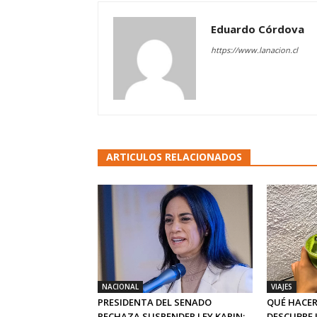
Eduardo Córdova
https://www.lanacion.cl
ARTICULOS RELACIONADOS
NACIONAL
VIAJES
PRESIDENTA DEL SENADO
QUÉ HACER
RECHAZA SUSPENDER LEY KARIN:
DESCUBRE 