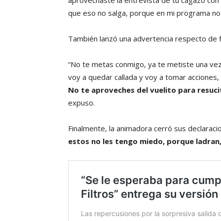
aprovechaste la entrevista de tu cagazo con 
que eso no salga, porque en mi programa no 
También lanzó una advertencia respecto de f
“No te metas conmigo, ya te metiste una ve
voy a quedar callada y voy a tomar acciones,
No te aproveches del vuelito para resuci
expuso.
Finalmente, la animadora cerró sus declaracion
estos no les tengo miedo, porque ladran