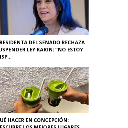
RESIDENTA DEL SENADO RECHAZA
USPENDER LEY KARIN: “NO ESTOY
ISP...
UÉ HACER EN CONCEPCIÓN:
ESCUBRE LOS MEJORES LUGARES