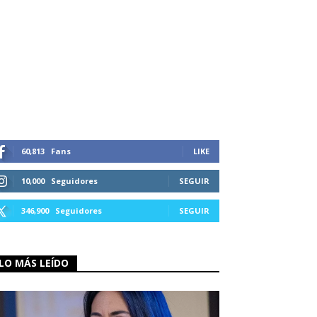
60,813
Fans
LIKE
10,000
Seguidores
SEGUIR
346,900
Seguidores
SEGUIR
LO MÁS LEÍDO