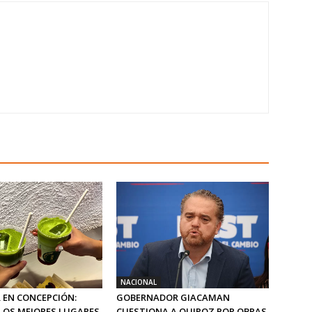
NACIONAL
 EN CONCEPCIÓN:
GOBERNADOR GIACAMAN
LOS MEJORES LUGARES
CUESTIONA A QUIROZ POR OBRAS