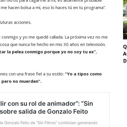
Sin filtros para cagarme a mí, es altamente probable
me hacen bolsa a mí, eso lo haces tú en tu programa”.
uturas acciones.
z conmigo y yo me quedé callada. La próxima vez no me
 cosa que nunca he hecho en mis 30 años en televisión.
Q
tar la pelea conmigo porque yo no soy tu ex”
,
A
D
es con una frase fiel a su estilo:
“Yo a tipos como
, pero no muerden”.