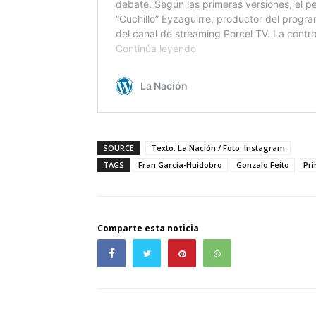
SOURCE
Texto: La Nación / Foto: Instagram
TAGS
Fran García-Huidobro
Gonzalo Feito
Pri
Comparte esta noticia