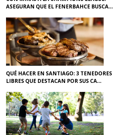
ASEGURAN QUE EL FENERBAHCE BUSCA...
QUÉ HACER EN SANTIAGO: 3 TENEDORES
LIBRES QUE DESTACAN POR SUS CA...