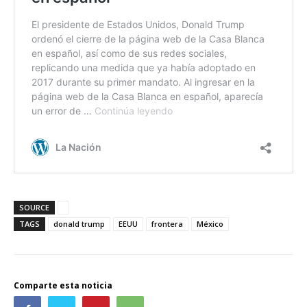
SOURCE
TAGS
donald trump
EEUU
frontera
México
Comparte esta noticia