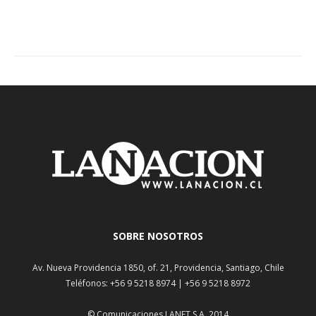
SOBRE NOSOTROS
Av. Nueva Providencia 1850, of. 21, Providencia, Santiago, Chile
Teléfonos: +56 9 5218 8974 | +56 9 5218 8972
© Comunicaciones LANET S.A. 2014