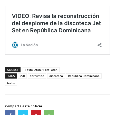
SOURCE
Texto: Aton / Foto: Aton
TAGS
220
derrumbe
discoteca
República Dominicana
techo
Comparte esta noticia