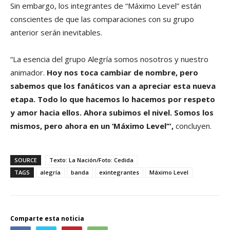
Sin embargo, los integrantes de “Máximo Level” están
conscientes de que las comparaciones con su grupo
anterior serán inevitables.
“La esencia del grupo Alegría somos nosotros y nuestro
animador.
Hoy nos toca cambiar de nombre, pero
sabemos que los fanáticos van a apreciar esta nueva
etapa. Todo lo que hacemos lo hacemos por respeto
y amor hacia ellos. Ahora subimos el nivel. Somos los
mismos, pero ahora en un ‘Máximo Level’”,
concluyen.
SOURCE
Texto: La Nación/Foto: Cedida
TAGS
alegría
banda
exintegrantes
Máximo Level
Comparte esta noticia