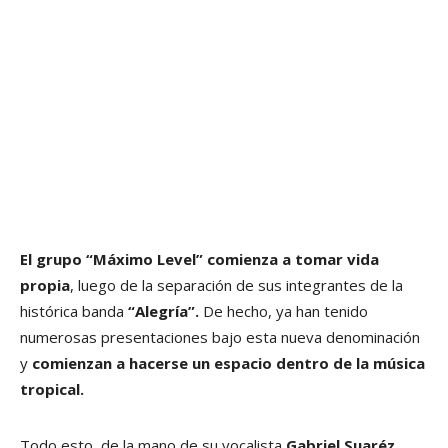
El grupo “Máximo Level” comienza a tomar vida
propia
, luego de la separación de sus integrantes de la
histórica banda
“Alegría”.
De hecho, ya han tenido
numerosas presentaciones bajo esta nueva denominación
y
comienzan a hacerse un espacio dentro de la música
tropical.
Todo esto, de la mano de su vocalista
Gabriel Suaréz
,