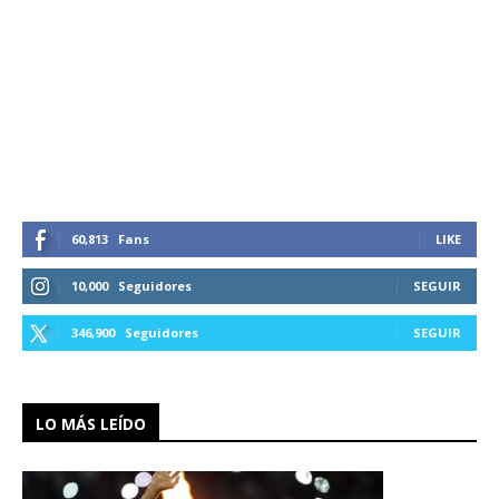
60,813
Fans
LIKE
10,000
Seguidores
SEGUIR
346,900
Seguidores
SEGUIR
LO MÁS LEÍDO