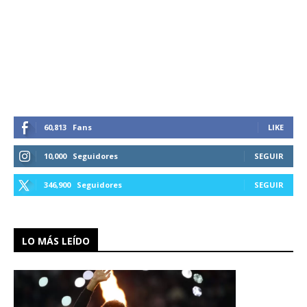
60,813
Fans
LIKE
10,000
Seguidores
SEGUIR
346,900
Seguidores
SEGUIR
LO MÁS LEÍDO