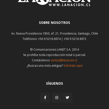
SOBRE NOSOTROS
Av. Nueva Providencia 1850, of. 21, Providencia, Santiago, Chile
Teléfonos: +56 9 5218 8974 | +56 9 5218 8972
© Comunicaciones LANET S.A. 2014
Se prohíbe toda reproducción total o parcial.
Contáctenos:
ventas@lanacion.cl
¿Buscas una nota antigua?
Solicítala aquí
SÍGUENOS