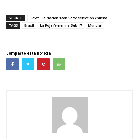
SOURCE
Texto: La Nación/Aton/Foto: selección chilena
TAGS
Brasil
La Roja femenina Sub 17
Mundial
Comparte esta noticia