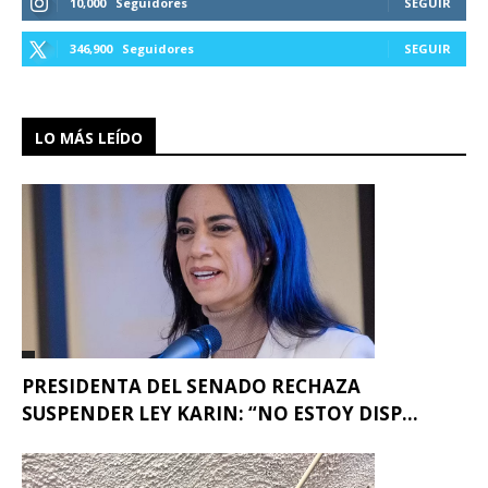
10,000
Seguidores
SEGUIR
346,900
Seguidores
SEGUIR
LO MÁS LEÍDO
PRESIDENTA DEL SENADO RECHAZA
SUSPENDER LEY KARIN: “NO ESTOY DISP...