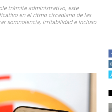
e trámite administrativo, este
icativo en el ritmo circadiano de las
r somnolencia, irritabilidad e incluso