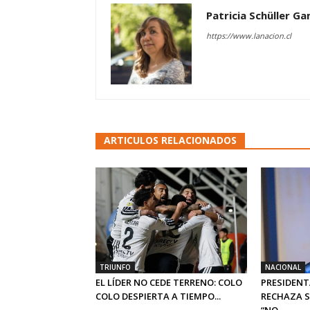
Patricia Schüller G
https://www.lanacion.cl
ARTICULOS RELACIONADOS
TRIUNFO
NACIONAL
EL LÍDER NO CEDE TERRENO: COLO
PRESIDENT
COLO DESPIERTA A TIEMPO...
RECHAZA S