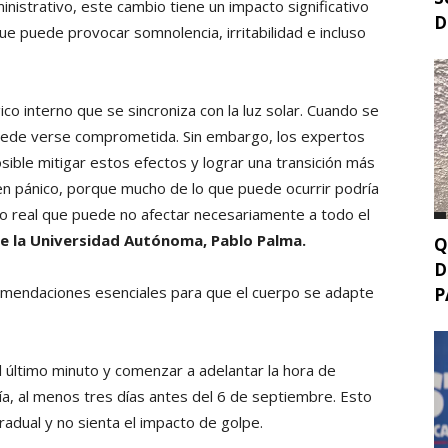
istrativo, este cambio tiene un impacto significativo
D
ue puede provocar somnolencia, irritabilidad e incluso
ico interno que se sincroniza con la luz solar. Cuando se
d puede verse comprometida. Sin embargo, los expertos
sible mitigar estos efectos y lograr una transición más
en pánico, porque mucho de lo que puede ocurrir podría
o real que puede no afectar necesariamente a todo el
e la Universidad Autónoma, Pablo Palma.
Q
D
comendaciones esenciales para que el cuerpo se adapte
P
l último minuto y comenzar a adelantar la hora de
a, al menos tres días antes del 6 de septiembre. Esto
radual y no sienta el impacto de golpe.