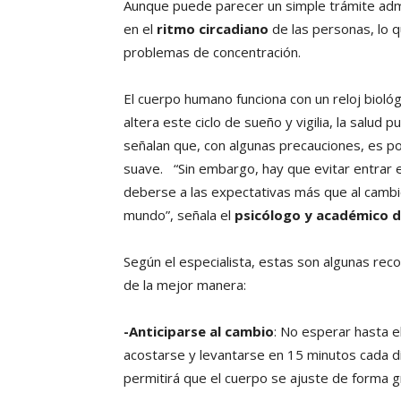
Aunque puede parecer un simple trámite admin
en el
ritmo circadiano
de las personas, lo q
problemas de concentración.
El cuerpo humano funciona con un reloj biológ
altera este ciclo de sueño y vigilia, la salu
señalan que, con algunas precauciones, es po
suave. “Sin embargo, hay que evitar entrar 
deberse a las expectativas más que al cambi
mundo”, señala el
psicólogo y académico d
Según el especialista, estas son algunas re
de la mejor manera:
-Anticiparse al cambio
: No esperar hasta e
acostarse y levantarse en 15 minutos cada dí
permitirá que el cuerpo se ajuste de forma g