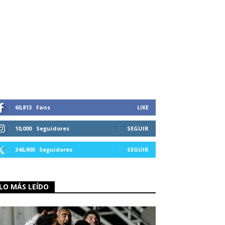
60,813
Fans
LIKE
10,000
Seguidores
SEGUIR
346,900
Seguidores
SEGUIR
LO MÁS LEÍDO