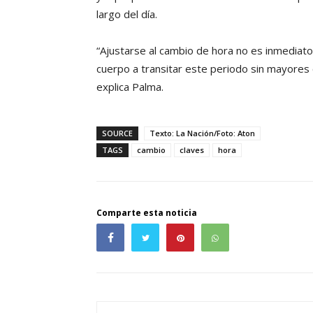
largo del día.
“Ajustarse al cambio de hora no es inmediato,
cuerpo a transitar este periodo sin mayores 
explica Palma.
SOURCE
Texto: La Nación/Foto: Aton
TAGS
cambio
claves
hora
Comparte esta noticia