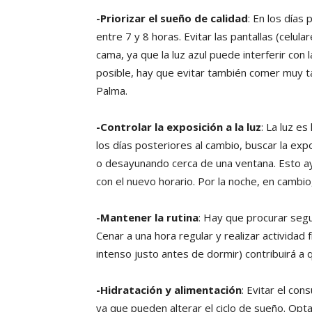
-Priorizar el sueño de calidad
: En los días
entre 7 y 8 horas. Evitar las pantallas (celula
cama, ya que la luz azul puede interferir con
posible, hay que evitar también comer muy t
Palma.
-Controlar la exposición a la luz
: La luz e
los días posteriores al cambio, buscar la expo
o desayunando cerca de una ventana. Esto ay
con el nuevo horario. Por la noche, en cambio
-Mantener la rutina
: Hay que procurar segui
Cenar a una hora regular y realizar actividad 
intenso justo antes de dormir) contribuirá a 
-Hidratación y alimentación
: Evitar el co
ya que pueden alterar el ciclo de sueño. Opt