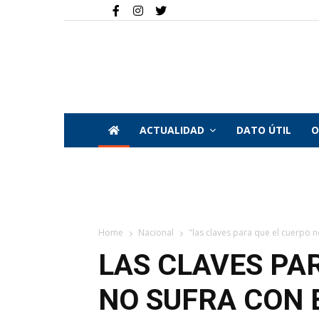
ACTUALIDAD
DATO ÚTIL
O
Home
Nacional
"las claves para que el cuerpo n
LAS CLAVES PA
NO SUFRA CON 