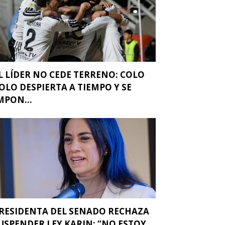
L LÍDER NO CEDE TERRENO: COLO
OLO DESPIERTA A TIEMPO Y SE
MPON...
RESIDENTA DEL SENADO RECHAZA
USPENDER LEY KARIN: “NO ESTOY