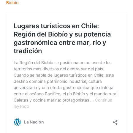
Biobío
.