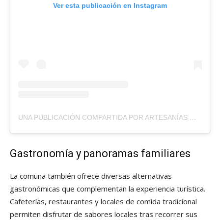
Ver esta publicación en Instagram
UNA PUBLICACIÓN COMPARTIDA POR ARTESANÍAS MADERA NATIVA CHILENA (@BENITEZARTESANIAS)
Gastronomía y panoramas familiares
La comuna también ofrece diversas alternativas
gastronómicas que complementan la experiencia turística.
Cafeterías, restaurantes y locales de comida tradicional
permiten disfrutar de sabores locales tras recorrer sus