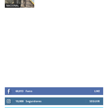
NACIONAL
60,813
Fans
LIKE
10,000
Seguidores
SEGUIR