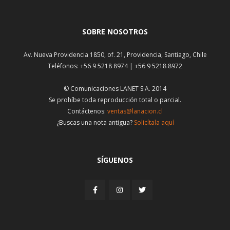
SOBRE NOSOTROS
Av. Nueva Providencia 1850, of. 21, Providencia, Santiago, Chile
Teléfonos: +56 9 5218 8974 | +56 9 5218 8972
© Comunicaciones LANET S.A. 2014
Se prohíbe toda reproducción total o parcial.
Contáctenos:
ventas@lanacion.cl
¿Buscas una nota antigua?
Solicítala aquí
SÍGUENOS