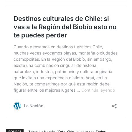
SOURCE
Texto: La Nación / Foto: Chiguayante con Todos