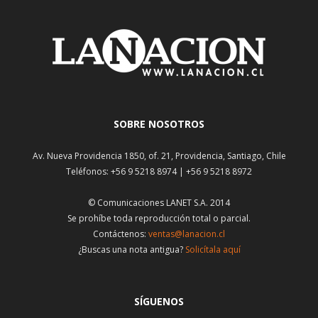
SOBRE NOSOTROS
Av. Nueva Providencia 1850, of. 21, Providencia, Santiago, Chile
Teléfonos: +56 9 5218 8974 | +56 9 5218 8972
© Comunicaciones LANET S.A. 2014
Se prohíbe toda reproducción total o parcial.
Contáctenos:
ventas@lanacion.cl
¿Buscas una nota antigua?
Solicítala aquí
SÍGUENOS