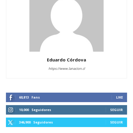
Eduardo Córdova
https://www.lanacion.cl
60,813
Fans
LIKE
10,000
Seguidores
SEGUIR
346,900
Seguidores
SEGUIR