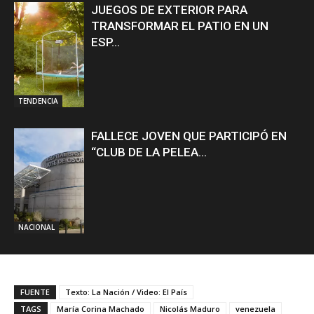
JUEGOS DE EXTERIOR PARA
TRANSFORMAR EL PATIO EN UN
ESP...
TENDENCIA
FALLECE JOVEN QUE PARTICIPÓ EN
“CLUB DE LA PELEA...
NACIONAL
FUENTE
Texto: La Nación / Video: El País
TAGS
María Corina Machado
Nicolás Maduro
venezuela