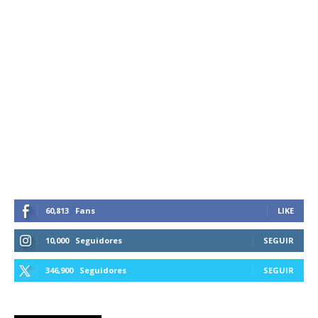
60,813
Fans
LIKE
10,000
Seguidores
SEGUIR
346,900
Seguidores
SEGUIR