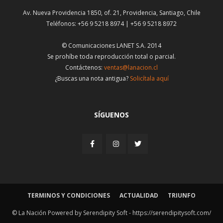
Av. Nueva Providencia 1850, of. 21, Providencia, Santiago, Chile
Teléfonos: +56 9 5218 8974 | +56 9 5218 8972
© Comunicaciones LANET S.A. 2014
Se prohíbe toda reproducción total o parcial.
Contáctenos:
ventas@lanacion.cl
¿Buscas una nota antigua?
Solicítala aquí
SÍGUENOS
TERMINOS Y CONDICIONES
ACTUALIDAD
TRIUNFO
© La Nación Powered by Serendipity Soft -
https://serendipitysoft.com/