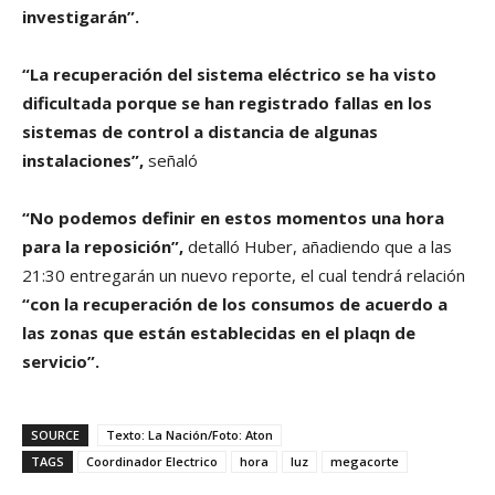
investigarán”.
“La recuperación del sistema eléctrico se ha visto
dificultada porque se han registrado fallas en los
sistemas de control a distancia de algunas
instalaciones”,
señaló
“No podemos definir en estos momentos una hora
para la reposición”,
detalló Huber, añadiendo que a las
21:30 entregarán un nuevo reporte, el cual tendrá relación
“con la recuperación de los consumos de acuerdo a
las zonas que están establecidas en el plaqn de
servicio”.
SOURCE
Texto: La Nación/Foto: Aton
TAGS
Coordinador Electrico
hora
luz
megacorte