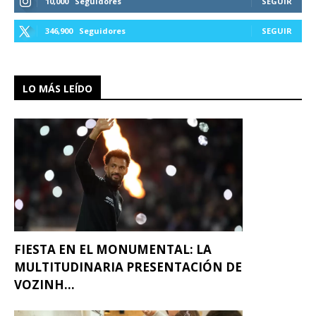
10,000
Seguidores
SEGUIR
346,900
Seguidores
SEGUIR
LO MÁS LEÍDO
FIESTA EN EL MONUMENTAL: LA
MULTITUDINARIA PRESENTACIÓN DE
VOZINH...