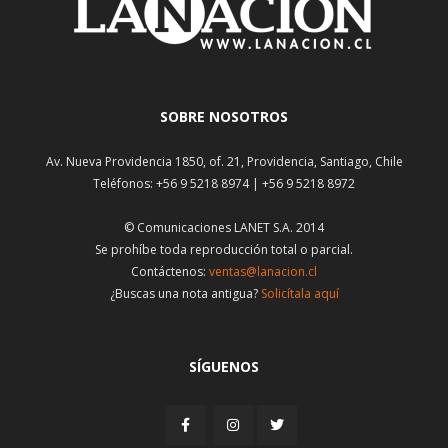
SOBRE NOSOTROS
Av. Nueva Providencia 1850, of. 21, Providencia, Santiago, Chile
Teléfonos: +56 9 5218 8974 | +56 9 5218 8972
© Comunicaciones LANET S.A. 2014
Se prohíbe toda reproducción total o parcial.
Contáctenos:
ventas@lanacion.cl
¿Buscas una nota antigua?
Solicítala aquí
SÍGUENOS