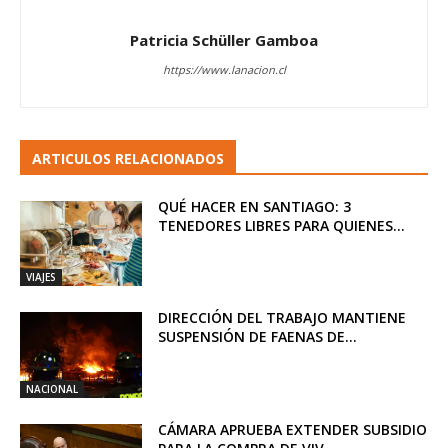
Patricia Schüller Gamboa
https://www.lanacion.cl
ARTICULOS RELACIONADOS
QUÉ HACER EN SANTIAGO: 3
TENEDORES LIBRES PARA QUIENES...
VIAJES
DIRECCIÓN DEL TRABAJO MANTIENE
SUSPENSIÓN DE FAENAS DE...
NACIONAL
CÁMARA APRUEBA EXTENDER SUBSIDIO