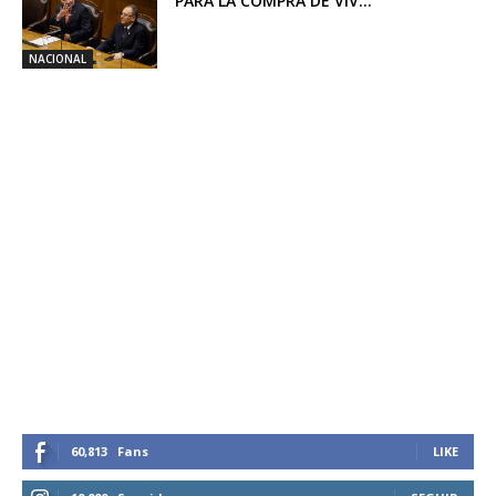
PARA LA COMPRA DE VIV...
NACIONAL
60,813
Fans
LIKE