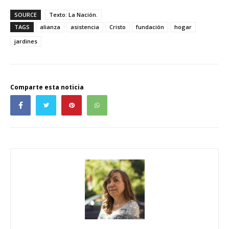
SOURCE
Texto: La Nación.
TAGS
alianza
asistencia
Cristo
fundación
hogar
jardines
Comparte esta noticia