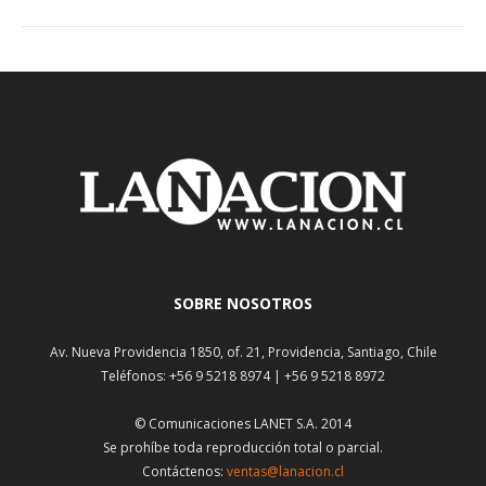
SOBRE NOSOTROS
Av. Nueva Providencia 1850, of. 21, Providencia, Santiago, Chile
Teléfonos: +56 9 5218 8974 | +56 9 5218 8972
© Comunicaciones LANET S.A. 2014
Se prohíbe toda reproducción total o parcial.
Contáctenos:
ventas@lanacion.cl