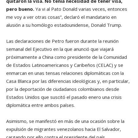
quitaron la visa. No tenía necesidad de tener visa,
pero bueno.
Ya vi al Pato Donald varias veces, entonces
me voy a ver otras cosas”, declaró el mandatario en
alusión a su homólogo estadounidense, Donald Trump.
Las declaraciones de Petro fueron durante la reunión
semanal del Ejecutivo en la que anunció que viajará
próximamente a China como presidente de la Comunidad
de Estados Latinoamericanos y Caribeños (CELAC) y se
enmarcan en unas tensas relaciones diplomáticas con la
Casa Blanca por las diferencias ideológicas y, en particular,
por la deportación de ciudadanos colombianos desde
Estados Unidos que suscitó el pasado enero una crisis
diplomática entre ambos países.
Asimismo, se manifestó en más de una ocasión sobre la
expulsión de migrantes venezolanos hacia El Salvador,
cargando por ello contra el presidente del país