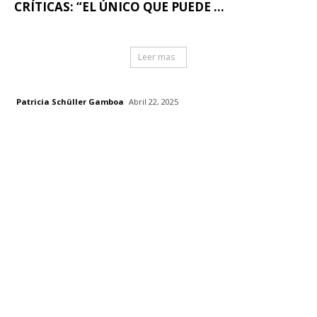
CRÍTICAS: “EL ÚNICO QUE PUEDE ...
Leer mas
Patricia Schüller Gamboa
Abril 22, 2025