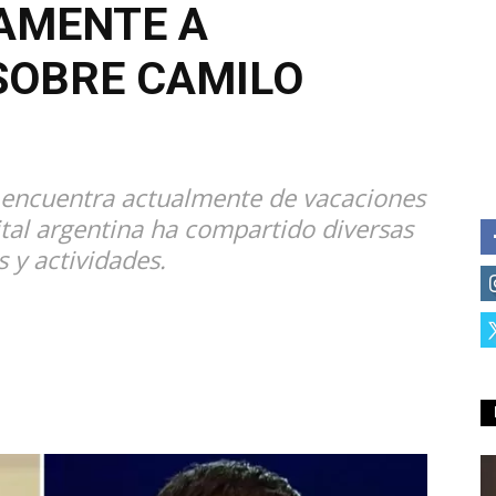
AMENTE A
SOBRE CAMILO
e encuentra actualmente de vacaciones
ital argentina ha compartido diversas
 y actividades.