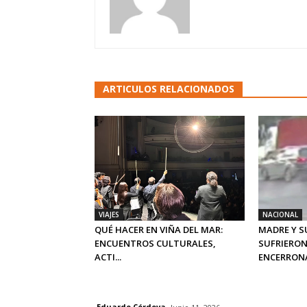
ARTICULOS RELACIONADOS
VIAJES
NACIONAL
QUÉ HACER EN VIÑA DEL MAR:
MADRE Y S
ENCUENTROS CULTURALES,
SUFRIERON
ACTI...
ENCERRONA 
Eduardo Córdova