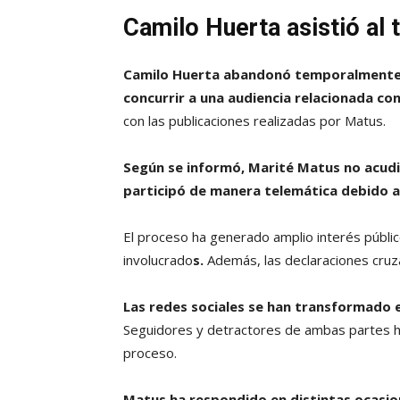
Camilo Huerta asistió al tr
Camilo Huerta abandonó temporalmente e
concurrir a una audiencia relacionada con
con las publicaciones realizadas por Matus.
Según se informó, Marité Matus no acudi
participó de manera telemática debido a 
El proceso ha generado amplio interés públi
involucrado
s.
Además, las declaraciones cruza
Las redes sociales se han transformado 
Seguidores y detractores de ambas partes 
proceso.
Matus ha respondido en distintas ocasio