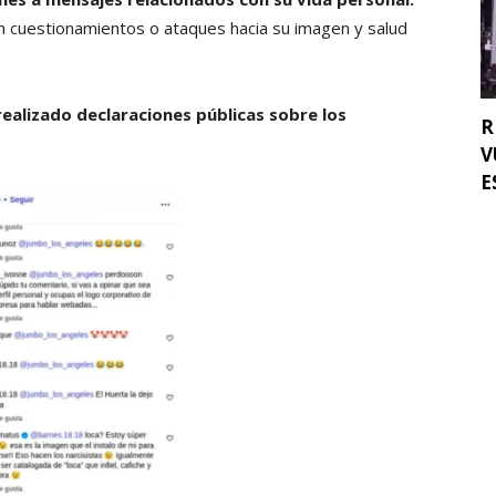
n cuestionamientos o ataques hacia su imagen y salud
ealizado declaraciones públicas sobre los
R
V
E