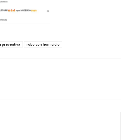
n preventiva
robo con homicidio