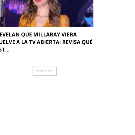
EVELAN QUE MILLARAY VIERA
UELVE A LA TV ABIERTA: REVISA QUÉ
ST...
Leer mas