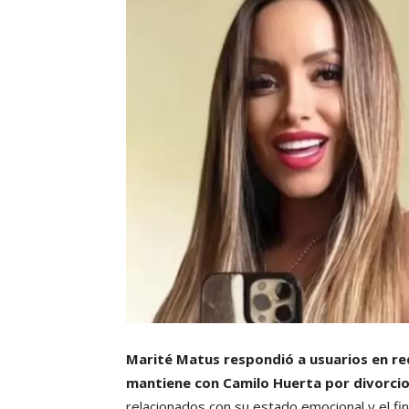
Marité Matus respondió a usuarios en red
mantiene con Camilo Huerta por divorcio
relacionados con su estado emocional y el fi