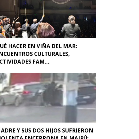
UÉ HACER EN VIÑA DEL MAR:
NCUENTROS CULTURALES,
CTIVIDADES FAM...
ADRE Y SUS DOS HIJOS SUFRIERON
IOLENTA ENCERRONA EN MAIPÚ: