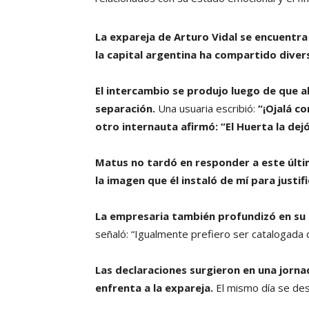
La expareja de Arturo Vidal se encuentr
la capital argentina ha compartido diver
El intercambio se produjo luego de que 
separación.
Una usuaria escribió:
“¡Ojalá co
otro internauta afirmó: “El Huerta la dej
Matus no tardó en responder a este últi
la imagen que él instaló de mí para justifi
La empresaria también profundizó en su 
señaló: “Igualmente prefiero ser catalogada de
Las declaraciones surgieron en una jorna
enfrenta a la expareja.
El mismo día se desa