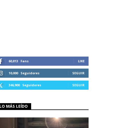
60,813
Fans
LIKE
10,000
Seguidores
SEGUIR
346,900
Seguidores
SEGUIR
LO MÁS LEÍDO