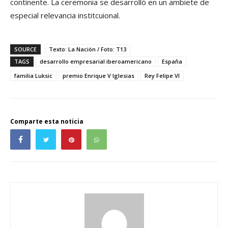
continente. La ceremonia se desarrolló en un ambiete de
especial relevancia institcuional.
SOURCE
Texto: La Nación / Foto: T13
TAGS
desarrollo empresarial iberoamericano
España
familia Luksic
premio Enrique V Iglesias
Rey Felipe VI
Comparte esta noticia