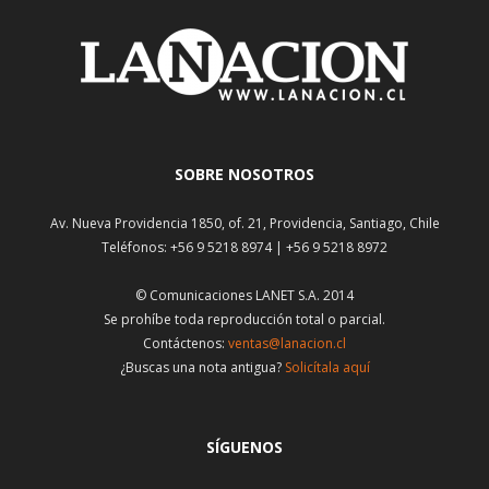
SOBRE NOSOTROS
Av. Nueva Providencia 1850, of. 21, Providencia, Santiago, Chile
Teléfonos: +56 9 5218 8974 | +56 9 5218 8972
© Comunicaciones LANET S.A. 2014
Se prohíbe toda reproducción total o parcial.
Contáctenos:
ventas@lanacion.cl
¿Buscas una nota antigua?
Solicítala aquí
SÍGUENOS