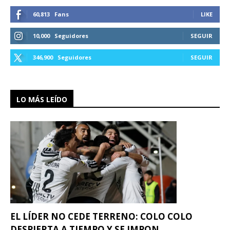
60,813
Fans
LIKE
10,000
Seguidores
SEGUIR
346,900
Seguidores
SEGUIR
LO MÁS LEÍDO
EL LÍDER NO CEDE TERRENO: COLO COLO
DESPIERTA A TIEMPO Y SE IMPON...