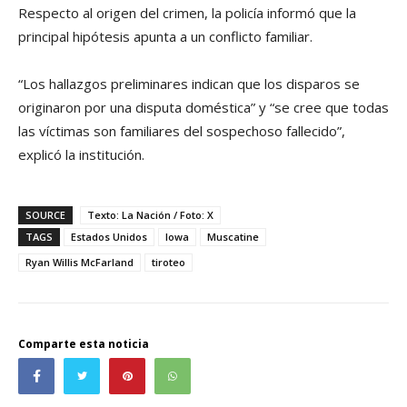
Respecto al origen del crimen, la policía informó que la
principal hipótesis apunta a un conflicto familiar.
“Los hallazgos preliminares indican que los disparos se
originaron por una disputa doméstica” y “se cree que todas
las víctimas son familiares del sospechoso fallecido”,
explicó la institución.
SOURCE
Texto: La Nación / Foto: X
TAGS
Estados Unidos
Iowa
Muscatine
Ryan Willis McFarland
tiroteo
Comparte esta noticia