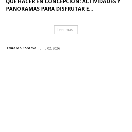
QUÉ HACER EN CONCEPCIÓN: ACTIVIDADES Y
PANORAMAS PARA DISFRUTAR E...
Leer mas
Eduardo Córdova
Junio 02, 2026