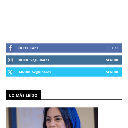
60,813
Fans
LIKE
10,000
Seguidores
SEGUIR
346,900
Seguidores
SEGUIR
LO MÁS LEÍDO