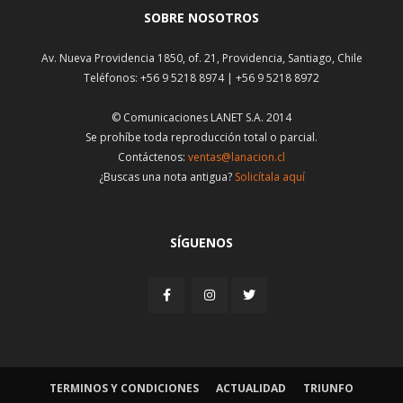
SOBRE NOSOTROS
Av. Nueva Providencia 1850, of. 21, Providencia, Santiago, Chile
Teléfonos: +56 9 5218 8974 | +56 9 5218 8972
© Comunicaciones LANET S.A. 2014
Se prohíbe toda reproducción total o parcial.
Contáctenos:
ventas@lanacion.cl
¿Buscas una nota antigua?
Solicítala aquí
SÍGUENOS
TERMINOS Y CONDICIONES
ACTUALIDAD
TRIUNFO