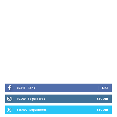
60,813
Fans
LIKE
10,000
Seguidores
SEGUIR
346,900
Seguidores
SEGUIR