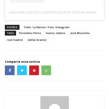
UNA PUBLICACIÓN COMPARTIDA POR STEFAN KRAMER (@STEFANKRAMER)
SOURCE
Texto: La Nación / Foto: Instagram
TAGS
Florentino Pérez
humor chileno
José Mourinho
real madrid
stefan kramer
Comparte esta noticia