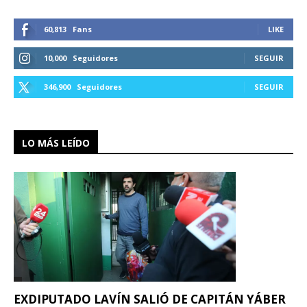
60,813
Fans
LIKE
10,000
Seguidores
SEGUIR
346,900
Seguidores
SEGUIR
LO MÁS LEÍDO
EXDIPUTADO LAVÍN SALIÓ DE CAPITÁN YÁBER