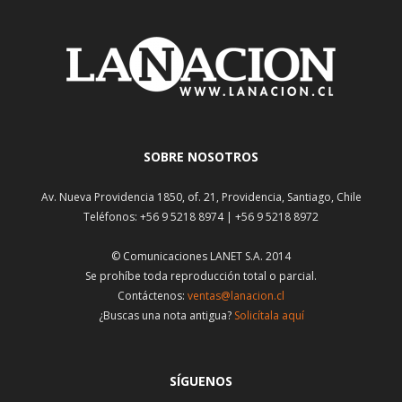
SOBRE NOSOTROS
Av. Nueva Providencia 1850, of. 21, Providencia, Santiago, Chile
Teléfonos: +56 9 5218 8974 | +56 9 5218 8972
© Comunicaciones LANET S.A. 2014
Se prohíbe toda reproducción total o parcial.
Contáctenos:
ventas@lanacion.cl
¿Buscas una nota antigua?
Solicítala aquí
SÍGUENOS