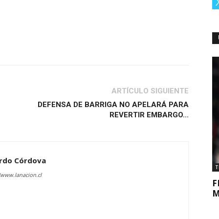
ARTÍCULO SIGUIENTE
DEFENSA DE BARRIGA NO APELARÁ PARA
REVERTIR EMBARGO...
rdo Córdova
T
/www.lanacion.cl
F
M