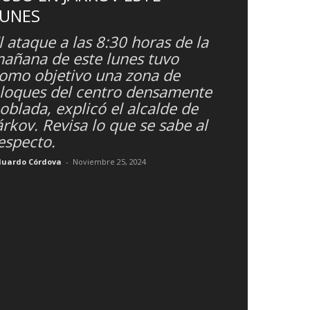
LUNES
l ataque a las 8:30 horas de la
añana de este lunes tuvo
omo objetivo una zona de
loques del centro densamente
oblada, explicó el alcalde de
árkov. Revisa lo que se sabe al
especto.
duardo Córdova
-
Noviembre 25, 2024