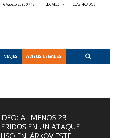
6 Agosto 2026 07:42
LEGALES
CLASIFICADOS
VIAJES
AVISOS LEGALES
IDEO: AL MENOS 23
ERIDOS EN UN ATAQUE
USO EN JÁRKOV ESTE