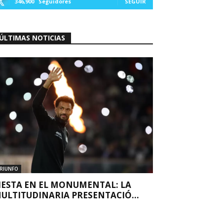
346,900
Seguidores
SEGUIR
ÚLTIMAS NOTICIAS
RIUNFO
IESTA EN EL MONUMENTAL: LA
ULTITUDINARIA PRESENTACIÓ...