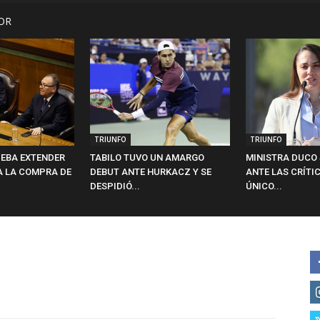
OR
TRIUNFO
TRIUNFO
EBA EXTENDER
TABILO TUVO UN AMARGO
MINISTRA DUCO 
A LA COMPRA DE
DEBUT ANTE HURKACZ Y SE
ANTE LAS CRÍTIC
DESPIDIÓ...
ÚNICO...