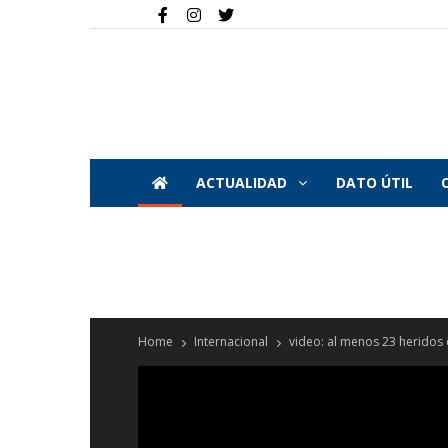
ACTUALIDAD
DATO ÚTIL
Home
Internacional
video: al menos 23 heridos 