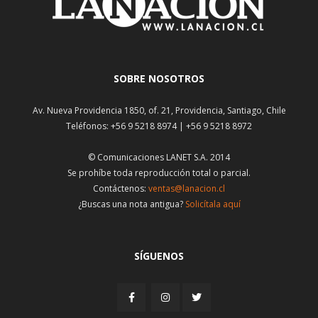
SOBRE NOSOTROS
Av. Nueva Providencia 1850, of. 21, Providencia, Santiago, Chile
Teléfonos: +56 9 5218 8974 | +56 9 5218 8972
© Comunicaciones LANET S.A. 2014
Se prohíbe toda reproducción total o parcial.
Contáctenos:
ventas@lanacion.cl
¿Buscas una nota antigua?
Solicítala aquí
SÍGUENOS