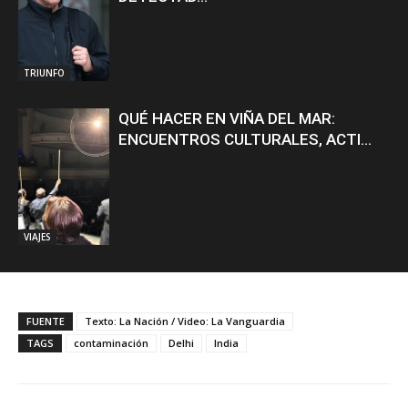
TRIUNFO
QUÉ HACER EN VIÑA DEL MAR:
ENCUENTROS CULTURALES, ACTI...
VIAJES
FUENTE
Texto: La Nación / Video: La Vanguardia
TAGS
contaminación
Delhi
India