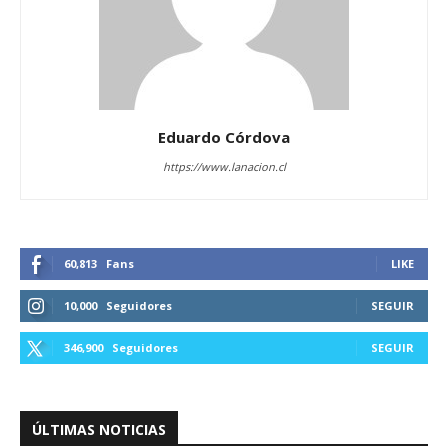
Eduardo Córdova
https://www.lanacion.cl
60,813
Fans
LIKE
10,000
Seguidores
SEGUIR
346,900
Seguidores
SEGUIR
ÚLTIMAS NOTICIAS