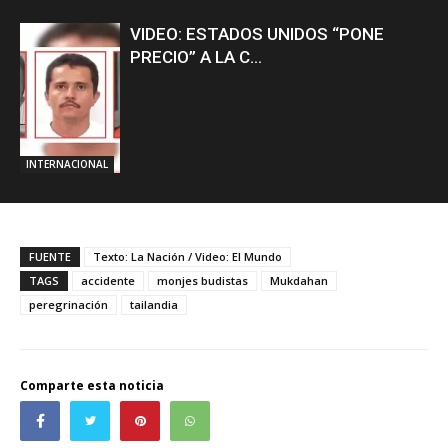
VIDEO: ESTADOS UNIDOS “PONE
PRECIO” A LA C...
INTERNACIONAL
FUENTE
Texto: La Nación / Video: El Mundo
TAGS
accidente
monjes budistas
Mukdahan
peregrinación
tailandia
Comparte esta noticia