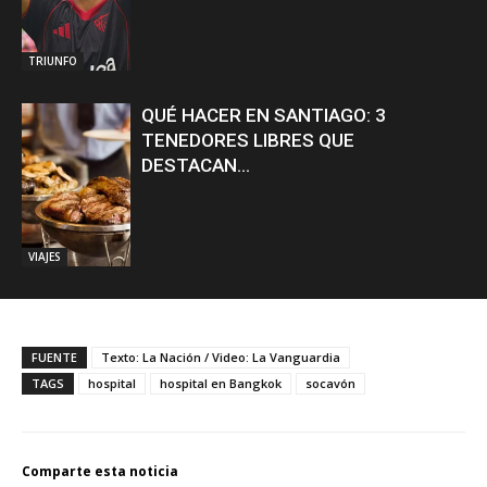
TRIUNFO
QUÉ HACER EN SANTIAGO: 3
TENEDORES LIBRES QUE
DESTACAN...
VIAJES
FUENTE
Texto: La Nación / Video: La Vanguardia
TAGS
hospital
hospital en Bangkok
socavón
Comparte esta noticia