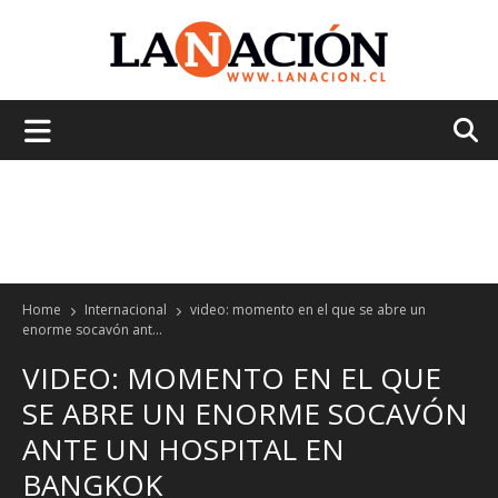
La
Nación
Home
Internacional
video: momento en el que se abre un
enorme socavón ant...
VIDEO: MOMENTO EN EL QUE
SE ABRE UN ENORME SOCAVÓN
ANTE UN HOSPITAL EN
BANGKOK