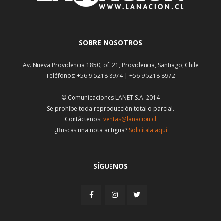
SOBRE NOSOTROS
Av. Nueva Providencia 1850, of. 21, Providencia, Santiago, Chile
Teléfonos: +56 9 5218 8974 | +56 9 5218 8972
© Comunicaciones LANET S.A. 2014
Se prohíbe toda reproducción total o parcial.
Contáctenos:
ventas@lanacion.cl
¿Buscas una nota antigua?
Solicítala aquí
SÍGUENOS