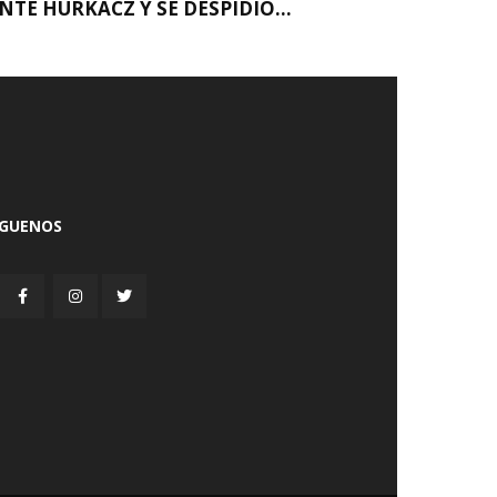
NTE HURKACZ Y SE DESPIDIÓ...
ÍGUENOS