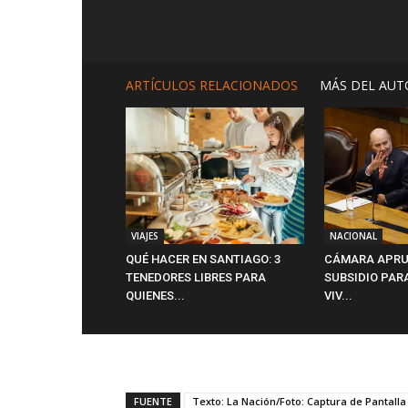
ARTÍCULOS RELACIONADOS
MÁS DEL AUT
VIAJES
NACIONAL
QUÉ HACER EN SANTIAGO: 3
CÁMARA APRU
TENEDORES LIBRES PARA
SUBSIDIO PAR
QUIENES...
VIV...
FUENTE
Texto: La Nación/Foto: Captura de Pantalla