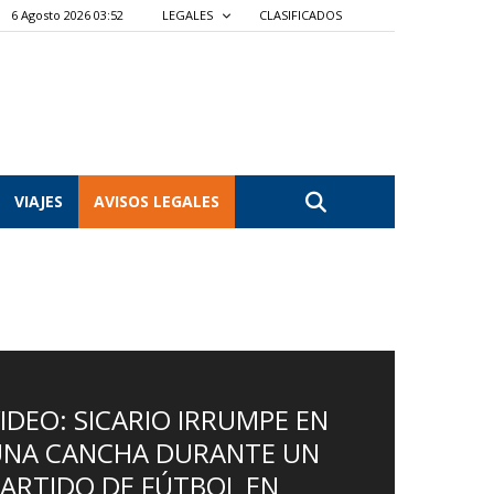
6 Agosto 2026 03:52
LEGALES
CLASIFICADOS
VIAJES
AVISOS LEGALES
IDEO: SICARIO IRRUMPE EN
UNA CANCHA DURANTE UN
ARTIDO DE FÚTBOL EN