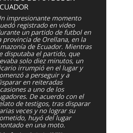
ECUADOR
n impresionante momento
uedó registrado en video
urante un partido de futbol en
a provincia de Orellana, en la
mazonía de Ecuador. Mientras
e disputaba el partido, que
levaba solo diez minutos, un
icario irrumpió en el lugar y
omenzó a perseguir y a
isparar en reiteradas
casiones a uno de los
ugadores. De acuerdo con el
elato de testigos, tras disparar
arias veces y no lograr su
ometido, huyó del lugar
ontado en una moto.