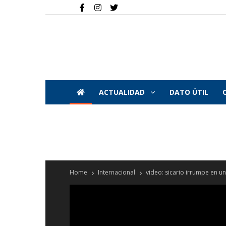
ACTUALIDAD
DATO ÚTIL
Home
Internacional
video: sicario irrumpe en un