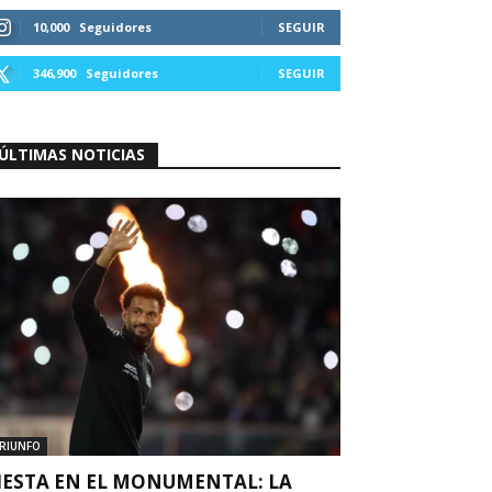
10,000
Seguidores
SEGUIR
346,900
Seguidores
SEGUIR
ÚLTIMAS NOTICIAS
RIUNFO
IESTA EN EL MONUMENTAL: LA