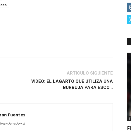
ideo
ARTÍCULO SIGUIENTE
VIDEO: EL LAGARTO QUE UTILIZA UNA
BURBUJA PARA ESCO...
ban Fuentes
T
/www.lanacion.cl
F