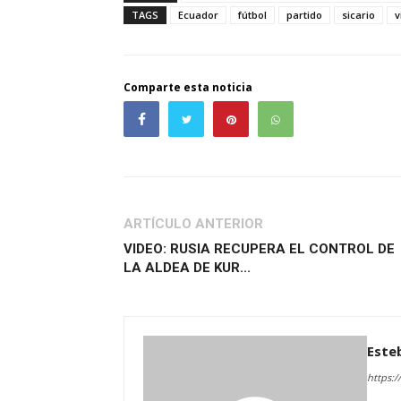
TAGS
Ecuador
fútbol
partido
sicario
v
Comparte esta noticia
ARTÍCULO ANTERIOR
VIDEO: RUSIA RECUPERA EL CONTROL DE
LA ALDEA DE KUR...
Este
https:/