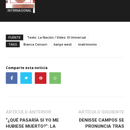
INTERNACIONAL
FUENTE
Texto: La Nación / Video: El Universal
TAGS
Bianca Censori
kanye west
matrimonio
Comparte esta noticia
ARTÍCULO ANTERIOR
ARTÍCULO SIGUIENTE
“¿QUÉ PASARÍA SI YO ME
DENISSE CAMPOS SE
HUBIESE MUERTO?”: LA
PRONUNCIA TRAS