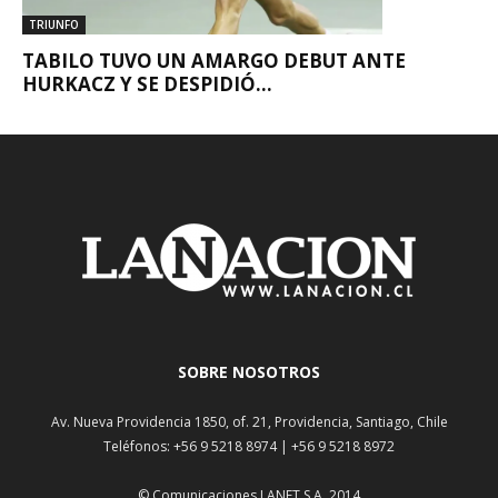
TRIUNFO
TABILO TUVO UN AMARGO DEBUT ANTE
HURKACZ Y SE DESPIDIÓ...
SOBRE NOSOTROS
Av. Nueva Providencia 1850, of. 21, Providencia, Santiago, Chile
Teléfonos: +56 9 5218 8974 | +56 9 5218 8972
© Comunicaciones LANET S.A. 2014