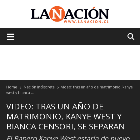
La
Nación
Home
Nación Indiscreta
video: tras un año de matrimonio, kanye
west y bianca ...
VIDEO: TRAS UN AÑO DE
MATRIMONIO, KANYE WEST Y
BIANCA CENSORI, SE SEPARAN
El Rapero Kanye West estaría de nuevo