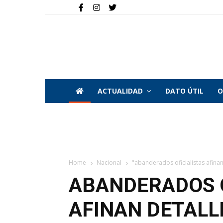
ACTUALIDAD
DATO ÚTIL
O
Home
Nacional
"abanderados oficialistas afinan 
ABANDERADOS O
AFINAN DETALL