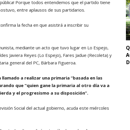
República! Porque todos entendemos que el partido tiene
ostuvo, entre aplausos de sus partidarios.
nfirma la fecha en que asistirá a inscribir su
Q
munista, mediante un acto que tuvo lugar en Lo Espejo,
A
ldes Javiera Reyes (Lo Espejo), Fares Jadue (Recoleta) y
D
taria general del PC, Bárbara Figueroa.
n llamado a realizar una primaria “basada en las
gurando que “quien gane la primaria al otro día va a
uierda y el progresismo a su disposición”.
visión Social del actual gobierno, acuda este miércoles