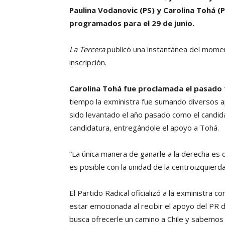
Paulina Vodanovic (PS) y Carolina Tohá (P
programados para el 29 de junio.
La Tercera
publicó una instantánea del momen
inscripción.
Carolina Tohá fue proclamada el pasado 1
tiempo la exministra fue sumando diversos a
sido levantado el año pasado como el candidat
candidatura, entregándole el apoyo a Tohá.
“La única manera de ganarle a la derecha es
es posible con la unidad de la centroizquierd
El Partido Radical oficializó a la exministra 
estar emocionada al recibir el apoyo del PR
busca ofrecerle un camino a Chile y sabemos