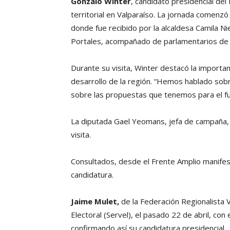
Gonzalo Winter
, candidato presidencial de
territorial en Valparaíso. La jornada comenzó 
donde fue recibido por la alcaldesa Camila N
Portales, acompañado de parlamentarios de 
Durante su visita, Winter destacó la importa
desarrollo de la región. “Hemos hablado sobr
sobre las propuestas que tenemos para el fu
La diputada Gael Yeomans, jefa de campaña,
visita.
Consultados, desde el Frente Amplio manifest
candidatura.
Jaime Mulet,
de la Federación Regionalista Ve
Electoral (Servel), el pasado 22 de abril, con 
confirmando así su candidatura presidencial.