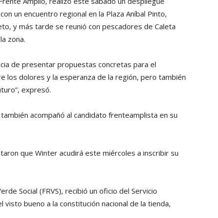
l Frente Amplio, realizó este sábado un despliegue
con un encuentro regional en la Plaza Aníbal Pinto,
ieto, y más tarde se reunió con pescadores de Caleta
la zona.
ncia de presentar propuestas concretas para el
e los dolores y la esperanza de la región, pero también
turo”, expresó.
 también acompañó al candidato frenteamplista en su
aron que Winter acudirá este miércoles a inscribir su
rde Social (FRVS), recibió un oficio del Servicio
el visto bueno a la constitución nacional de la tienda,