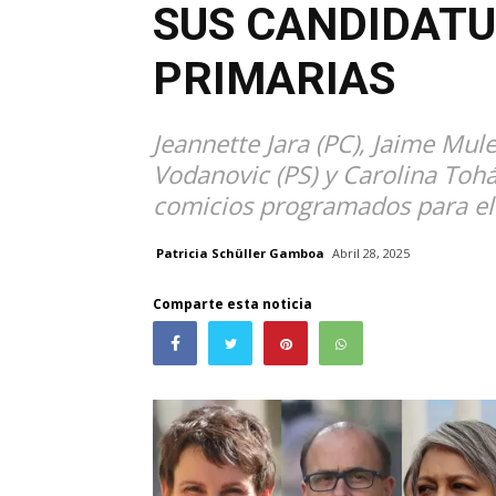
SUS CANDIDATU
PRIMARIAS
Jeannette Jara (PC), Jaime Mule
Vodanovic (PS) y Carolina Tohá
comicios programados para el 
Patricia Schüller Gamboa
Abril 28, 2025
Comparte esta noticia