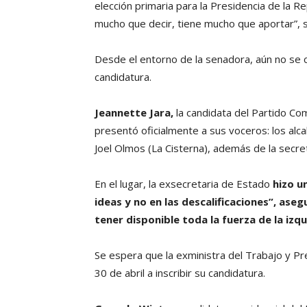
elección primaria para la Presidencia de la 
mucho que decir, tiene mucho que aportar”, s
Desde el entorno de la senadora, aún no se co
candidatura.
Jeannette Jara,
la candidata del Partido Co
presentó oficialmente a sus voceros: los alca
Joel Olmos (La Cisterna), además de la secre
En el lugar, la exsecretaria de Estado
hizo u
ideas y no en las descalificaciones”, ase
tener disponible toda la fuerza de la izq
Se espera que la exministra del Trabajo y Pre
30 de abril a inscribir su candidatura.