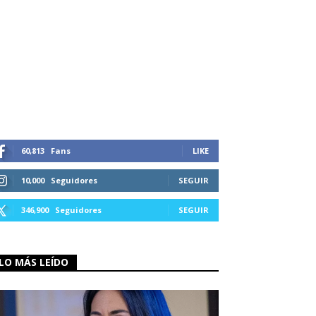
60,813
Fans
LIKE
10,000
Seguidores
SEGUIR
346,900
Seguidores
SEGUIR
LO MÁS LEÍDO