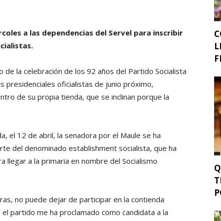
coles a las dependencias del Servel para inscribir
C
L
cialistas.
F
 de la celebración de los 92 años del Partido Socialista
as presidenciales oficialistas de junio próximo,
tro de su propia tienda, que se inclinan porque la
 el 12 de abril, la senadora por el Maule se ha
rte del denominado establishment socialista, que ha
a llegar a la primaria en nombre del Socialismo
Q
T
P
as, no puede dejar de participar en la contienda
ue el partido me ha proclamado como candidata a la