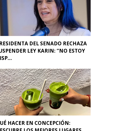
RESIDENTA DEL SENADO RECHAZA
USPENDER LEY KARIN: “NO ESTOY
ISP...
UÉ HACER EN CONCEPCIÓN:
ESCUBRE LOS MEJORES LUGARES