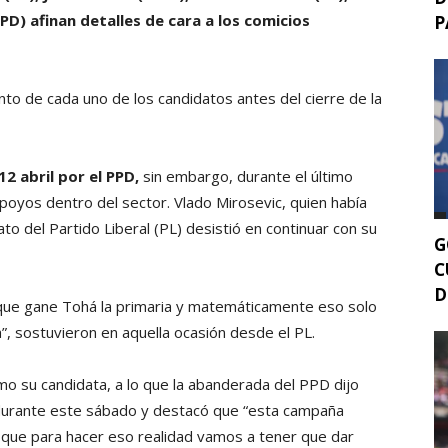
PD) afinan detalles de cara a los comicios
P
to de cada uno de los candidatos antes del cierre de la
2 abril por el PPD,
sin embargo, durante el último
poyos dentro del sector. Vlado Mirosevic, quien había
o del Partido Liberal (PL) desistió en continuar con su
G
C
D
 que gane Tohá la primaria y matemáticamente eso solo
a”, sostuvieron en aquella ocasión desde el PL.
como su candidata, a lo que la abanderada del PPD dijo
 durante este sábado y destacó que “esta campaña
 que para hacer eso realidad vamos a tener que dar