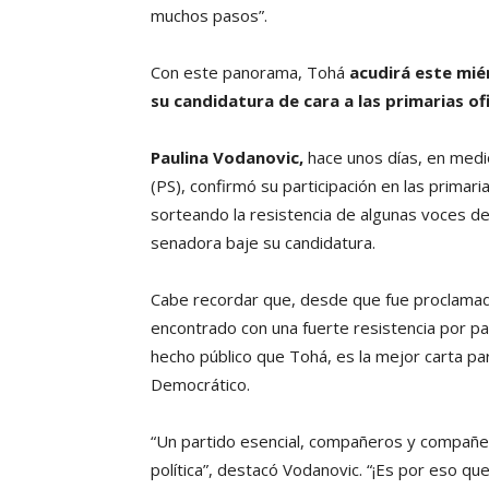
muchos pasos”.
Con este panorama, Tohá
acudirá este miér
su candidatura de cara a las primarias ofi
Paulina Vodanovic,
hace unos días, en medio
(PS), confirmó su participación en las primari
sorteando la resistencia de algunas voces den
senadora baje su candidatura.
Cabe recordar que, desde que fue proclamada,
encontrado con una fuerte resistencia por pa
hecho público que Tohá, es la mejor carta par
Democrático.
“Un partido esencial, compañeros y compañer
política”, destacó Vodanovic. “¡Es por eso q