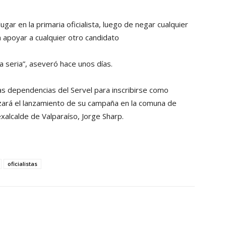
gar en la primaria oficialista, luego de negar cualquier
a apoyar a cualquier otro candidato
a seria”, aseveró hace unos días.
las dependencias del Servel para inscribirse como
lizará el lanzamiento de su campaña en la comuna de
exalcalde de Valparaíso, Jorge Sharp.
oficialistas