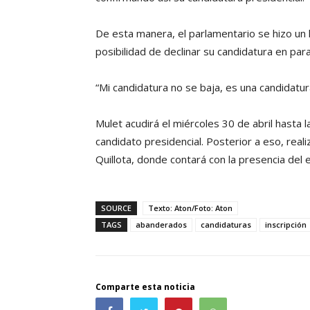
De esta manera, el parlamentario se hizo un lu
posibilidad de declinar su candidatura en par
“Mi candidatura no se baja, es una candidatur
Mulet acudirá el miércoles 30 de abril hasta 
candidato presidencial. Posterior a eso, rea
Quillota, donde contará con la presencia del 
SOURCE
Texto: Aton/Foto: Aton
TAGS
abanderados
candidaturas
inscripción
Comparte esta noticia