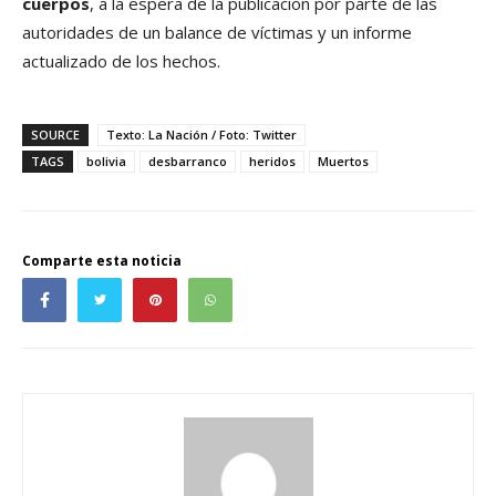
cuerpos
, a la espera de la publicación por parte de las
autoridades de un balance de víctimas y un informe
actualizado de los hechos.
SOURCE
Texto: La Nación / Foto: Twitter
TAGS
bolivia
desbarranco
heridos
Muertos
Comparte esta noticia