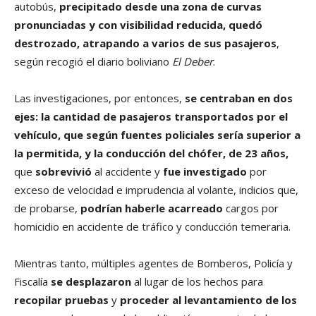
autobús,
precipitado desde una zona de curvas
pronunciadas y con visibilidad reducida, quedó
destrozado, atrapando a varios de sus pasajeros
,
según recogió el diario boliviano
El Deber
.
Las investigaciones, por entonces,
se centraban en dos
ejes: la cantidad de pasajeros transportados por el
vehículo, que según fuentes policiales sería superior a
la permitida, y la conducción del chófer, de 23 años,
que
sobrevivió
al accidente y
fue investigado
por
exceso de velocidad e imprudencia al volante, indicios que,
de probarse,
podrían haberle acarreado
cargos por
homicidio en accidente de tráfico y conducción temeraria.
Mientras tanto, múltiples agentes de Bomberos, Policía y
Fiscalía
se desplazaron
al lugar de los hechos para
recopilar pruebas
y
proceder al levantamiento de los