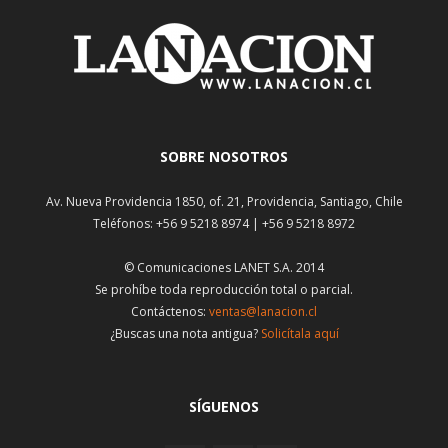
SOBRE NOSOTROS
Av. Nueva Providencia 1850, of. 21, Providencia, Santiago, Chile
Teléfonos: +56 9 5218 8974 | +56 9 5218 8972
© Comunicaciones LANET S.A. 2014
Se prohíbe toda reproducción total o parcial.
Contáctenos:
ventas@lanacion.cl
¿Buscas una nota antigua?
Solicítala aquí
SÍGUENOS