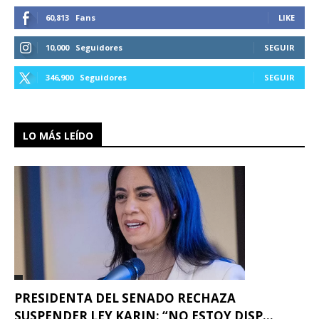
60,813
Fans
LIKE
10,000
Seguidores
SEGUIR
346,900
Seguidores
SEGUIR
LO MÁS LEÍDO
PRESIDENTA DEL SENADO RECHAZA
SUSPENDER LEY KARIN: “NO ESTOY DISP...