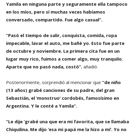
Yamila en ninguna parte y seguramente ella tampoco
en los míos, pero sí muchas veces habíamos
conversado, compartido. Fue algo casual”.
“Pasó el tiempo de salir, conquista, comida, ropa
impecable, lavar el auto, me bañé yo. Esto fue parte
de octubre y noviembre. La primera cita fue en un
lugar muy rico, fuimos a comer algo, muy tranquilo.
Aparte que no pasó nada, costó”
, añadió.
Posteriormente, sorprendió al mencionar que
“de niño
(13 años) grabé canciones de su padre, del gran
Sebastián, el ‘monstruo’ cordobés, famosísimo en
Argentina. Y le conté a Yamila”.
“Le dije ‘grabé una que era mi favorita, que se llamaba
Chiquilina. Me dijo ‘esa mi papá me la hizo a mí’. Yo no