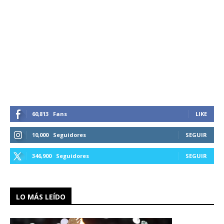
60,813
Fans
LIKE
10,000
Seguidores
SEGUIR
346,900
Seguidores
SEGUIR
LO MÁS LEÍDO