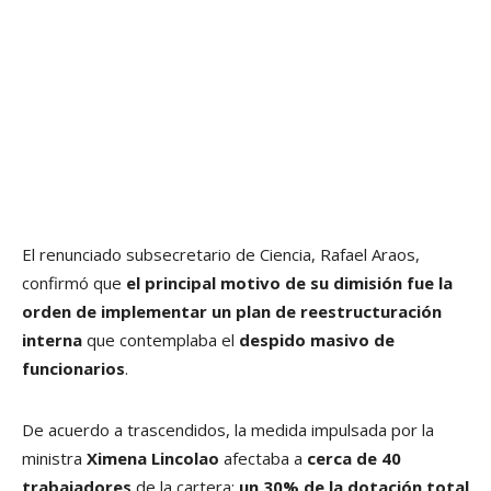
El renunciado subsecretario de Ciencia, Rafael Araos,
confirmó que
el principal motivo de su dimisión fue la
orden de implementar un plan de reestructuración
interna
que contemplaba el
despido masivo de
funcionarios
.
De acuerdo a trascendidos, la medida impulsada por la
ministra
Ximena Lincolao
afectaba a
cerca de 40
trabajadores
de la cartera:
un 30% de la dotación total