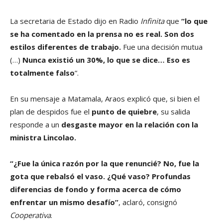
La secretaria de Estado dijo en Radio
Infinita
que
“lo que
se ha comentado en la prensa no es real. Son dos
estilos diferentes de trabajo.
Fue una decisión mutua
(…)
Nunca existió un 30%, lo que se dice… Eso es
totalmente falso
“.
En su mensaje a Matamala, Araos explicó que, si bien el
plan de despidos fue el
punto de quiebre
, su salida
responde a un
desgaste mayor en la relación con la
ministra Lincolao.
“¿Fue la única razón por la que renuncié? No, fue la
gota que rebalsó el vaso. ¿Qué vaso? Profundas
diferencias de fondo y forma acerca de cómo
enfrentar un mismo desafío”
, aclaró, consignó
Cooperativa
.