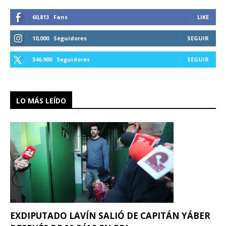
60,813
Fans
LIKE
10,000
Seguidores
SEGUIR
346,900
Seguidores
SEGUIR
LO MÁS LEÍDO
EXDIPUTADO LAVÍN SALIÓ DE CAPITÁN YÁBER