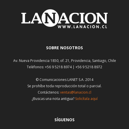
SOBRE NOSOTROS
Av. Nueva Providencia 1850, of. 21, Providencia, Santiago, Chile
Teléfonos: +56 9 5218 8974 | +56 9 5218 8972
© Comunicaciones LANET S.A. 2014
Se prohíbe toda reproducción total o parcial.
Contáctenos:
ventas@lanacion.cl
¿Buscas una nota antigua?
Solicítala aquí
SÍGUENOS