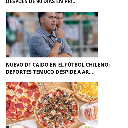
DESPUÉS DE 90 DÍAS EN PRI...
NUEVO DT CAÍDO EN EL FÚTBOL CHILENO:
DEPORTES TEMUCO DESPIDE A AR...