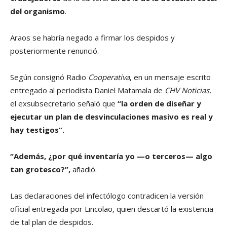
del organismo
.
Araos se habría negado a firmar los despidos y
posteriormente renunció.
Según consignó Radio
Cooperativa
, en un mensaje escrito
entregado al periodista Daniel Matamala de
CHV Noticias
,
el exsubsecretario señaló que
“la orden de diseñar y
ejecutar un plan de desvinculaciones masivo es real y
hay testigos”.
“Además, ¿por qué inventaría yo —o terceros— algo
tan grotesco?”,
añadió.
Las declaraciones del infectólogo contradicen la versión
oficial entregada por Lincolao, quien descartó la existencia
de tal plan de despidos.