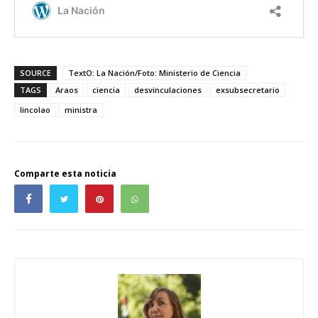
SOURCE
TextO: La Nación/Foto: Ministerio de Ciencia
TAGS
Araos
ciencia
desvinculaciones
exsubsecretario
lincolao
ministra
Comparte esta noticia