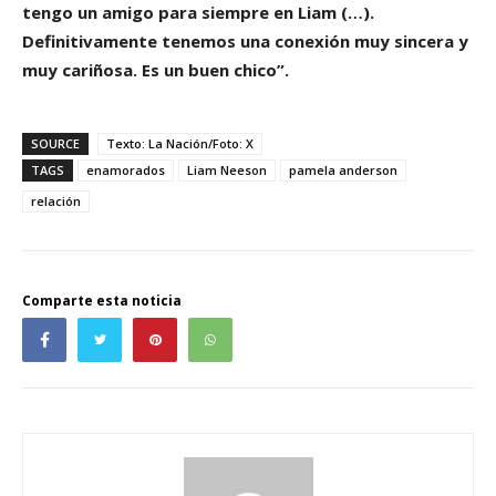
tengo un amigo para siempre en Liam (…).
Definitivamente tenemos una conexión muy sincera y
muy cariñosa. Es un buen chico”.
SOURCE
Texto: La Nación/Foto: X
TAGS
enamorados
Liam Neeson
pamela anderson
relación
Comparte esta noticia