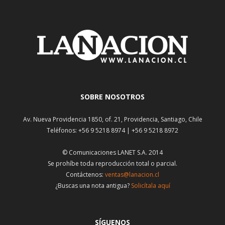
SOBRE NOSOTROS
Av. Nueva Providencia 1850, of. 21, Providencia, Santiago, Chile
Teléfonos: +56 9 5218 8974 | +56 9 5218 8972
© Comunicaciones LANET S.A. 2014
Se prohíbe toda reproducción total o parcial.
Contáctenos:
ventas@lanacion.cl
¿Buscas una nota antigua?
Solicítala aquí
SÍGUENOS