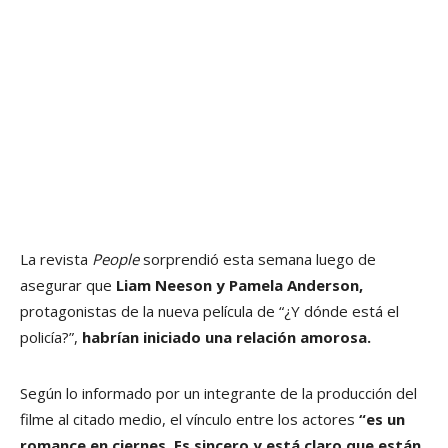
La revista
People
sorprendió esta semana luego de
asegurar que
Liam Neeson y Pamela Anderson,
protagonistas de la nueva película de “¿Y dónde está el
policía?”,
habrían iniciado una relación amorosa.
Según lo informado por un integrante de la producción del
filme al citado medio, el vínculo entre los actores
“es un
romance en ciernes. Es sincero y está claro que están