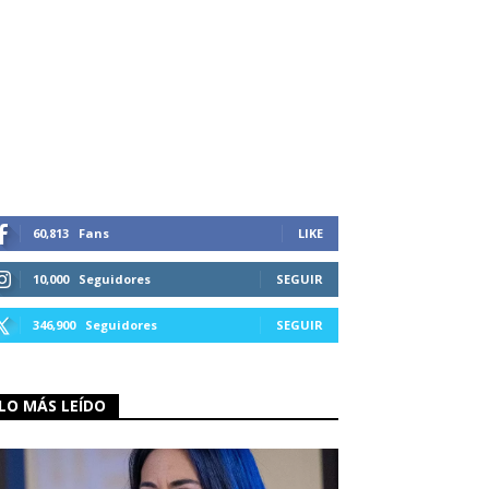
60,813
Fans
LIKE
10,000
Seguidores
SEGUIR
346,900
Seguidores
SEGUIR
LO MÁS LEÍDO