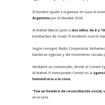
El hombre ayudó a organizar en Gaza el ev
Argentina
por el Mundial 2026.
Al Wahidi falleció junto a
dos niños de 8 y 1
bombardeo de Israel. El incidente ocurrió mi
Según consignó
Radio Cooperativa
, Mohame
banderas egipcias y del movimiento secular p
Mediante un comunicado, desde el Comité Egi
Al Wahidi. El mencionado Comité es la
agenci
humanitaria a la zona.
“Fue un hombre de reconciliación social, 
en la nota.