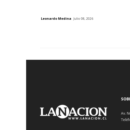
Leonardo Medina
Julio 08, 2026
SOB
Av. N
Teléf