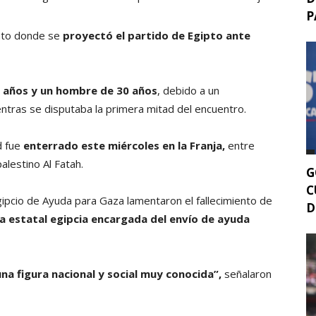
P
ento donde se
proyectó el partido de Egipto ante
0 años y un hombre de 30 años
, debido a un
entras se disputaba la primera mitad del encuentro.
d fue
enterrado este miércoles en la Franja,
entre
alestino Al Fatah.
G
C
pcio de Ayuda para Gaza lamentaron el fallecimiento de
D
a estatal egipcia encargada del envío de ayuda
una figura nacional y social muy conocida”,
señalaron