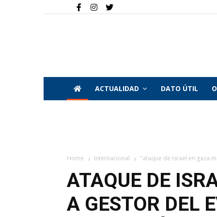
ACTUALIDAD
DATO ÚTIL
O
Home
Internacional
"ataque de israel en gaza m
ATAQUE DE ISR
A GESTOR DEL 