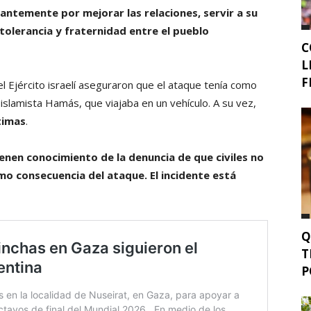
antemente por mejorar las relaciones, servir a su
tolerancia y fraternidad entre el pueblo
C
L
F
el Ejército israelí aseguraron que el ataque tenía como
 islamista Hamás, que viajaba en un vehículo. A su vez,
timas
.
ienen conocimiento de la denuncia de que civiles no
o consecuencia del ataque. El incidente está
Q
T
P