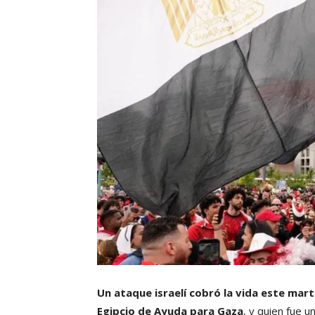
Un ataque israelí cobró la vida este ma
Egipcio de Ayuda para Gaza
, y quien fue u