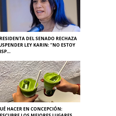
RESIDENTA DEL SENADO RECHAZA
USPENDER LEY KARIN: “NO ESTOY
ISP...
UÉ HACER EN CONCEPCIÓN:
ESCUBRE LOS MEJORES LUGARES