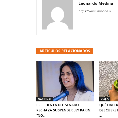
Leonardo Medina
https://www.lanacion.cl
ARTICULOS RELACIONADOS
NACIONAL
VIAJES
PRESIDENTA DEL SENADO
QUÉ HACER
RECHAZA SUSPENDER LEY KARIN:
DESCUBRE 
“NO...
...