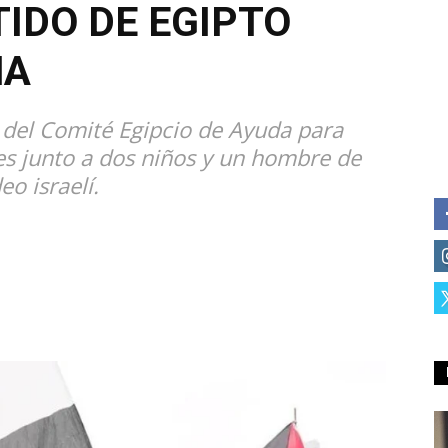
IDO DE EGIPTO
NA
 del Comité Egipcio de Ayuda para
es junto a dos niños y un hombre de
o israelí.