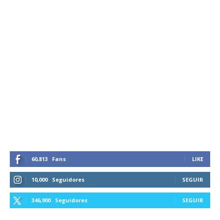
60,813
Fans
LIKE
10,000
Seguidores
SEGUIR
346,900
Seguidores
SEGUIR