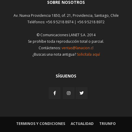
SOBRE NOSOTROS
Av. Nueva Providencia 1850, of. 21, Providencia, Santiago, Chile
Teléfonos: +56 9 5218 8974 | +56 9 5218 8972
© Comunicaciones LANET S.A. 2014
Se prohíbe toda reproducción total o parcial.
Contáctenos:
ventas@lanacion.cl
¿Buscas una nota antigua?
Solicítala aquí
SÍGUENOS
TERMINOS Y CONDICIONES
ACTUALIDAD
TRIUNFO