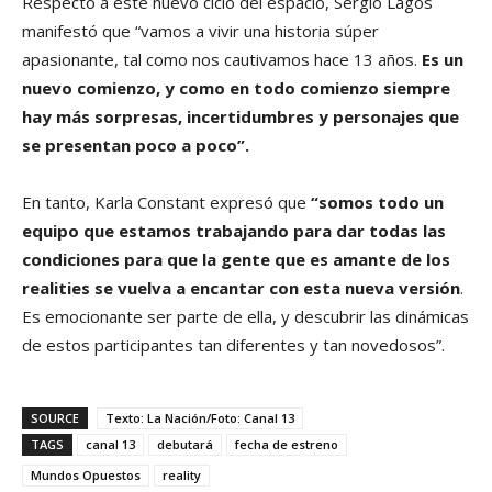
Respecto a este nuevo ciclo del espacio, Sergio Lagos
manifestó que “vamos a vivir una historia súper
apasionante, tal como nos cautivamos hace 13 años.
Es un
nuevo comienzo, y como en todo comienzo siempre
hay más sorpresas, incertidumbres y personajes que
se presentan poco a poco”.
En tanto, Karla Constant expresó que
“somos todo un
equipo que estamos trabajando para dar todas las
condiciones para que la gente que es amante de los
realities se vuelva a encantar con esta nueva versión
.
Es emocionante ser parte de ella, y descubrir las dinámicas
de estos participantes tan diferentes y tan novedosos”.
SOURCE
Texto: La Nación/Foto: Canal 13
TAGS
canal 13
debutará
fecha de estreno
Mundos Opuestos
reality