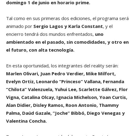
domingo 1 de junio en horario prime.
Tal como en sus primeras dos ediciones, el programa será
animado por
Sergio Lagos y Karla Constant
, y el
encierro tendrá dos mundos enfrentados,
uno
ambientado en el pasado, sin comodidades, y otro en
el futuro, con alta tecnología.
En esta oportunidad, los integrantes del reality serán:
Marlen Olivari, Juan Pedro Verdier, Mike Milfort,
Evelyn Ortiz, Leonardo “Princeso” Vallana, Fernanda
“Chilota” Valenzuela, Yuhui Lee, Scarlette Gálvez, Flor
Vigna, Catalina Olcay, Ignacia Michelson, Yoan Curtis,
Alan Didier, Disley Ramos, Roon Antonio, Thammy
Palma, Daúd Gazale, “Joche” Bibbó, Diego Venegas y
Valentina Concha.