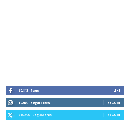
60,813
Fans
LIKE
10,000
Seguidores
SEGUIR
346,900
Seguidores
SEGUIR