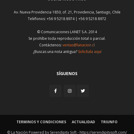
Av. Nueva Providencia 1850, of. 21, Providencia, Santiago, Chile
Teléfonos: +56 9 5218 8974 | +56 9 5218 8972
© Comunicaciones LANET S.A. 2014
Se prohíbe toda reproducción total o parcial.
Contáctenos:
ventas@lanacion.cl
¿Buscas una nota antigua?
Solicítala aquí
SÍGUENOS
TERMINOS Y CONDICIONES
ACTUALIDAD
TRIUNFO
© La Nación Powered by Serendipity Soft -
https://serendipitysoft.com/