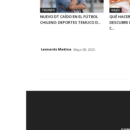
TRIUNFO
VIAJES
NUEVO DT CAÍDO EN EL FÚTBOL
QUÉ HACER
CHILENO: DEPORTES TEMUCO D...
DESCUBRE 
C...
Leonardo Medina
Mayo 08, 2025
SOB