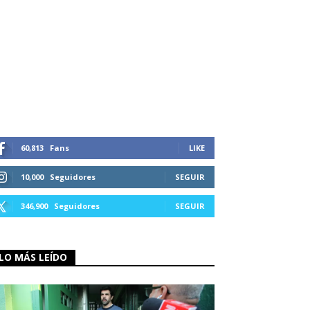
60,813
Fans
LIKE
10,000
Seguidores
SEGUIR
346,900
Seguidores
SEGUIR
LO MÁS LEÍDO