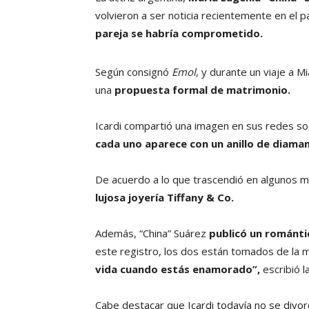
volvieron a ser noticia recientemente en el 
pareja se habría comprometido.
Según consignó
Emol
, y durante un viaje a M
una
propuesta formal de matrimonio.
Icardi compartió una imagen en sus redes soc
cada uno aparece con un anillo de diama
De acuerdo a lo que trascendió en algunos me
lujosa joyería Tiffany & Co.
Además, “China” Suárez
publicó un románti
este registro, los dos están tomados de la 
vida cuando estás enamorado”,
escribió la
Cabe destacar que Icardi todavía no se divo