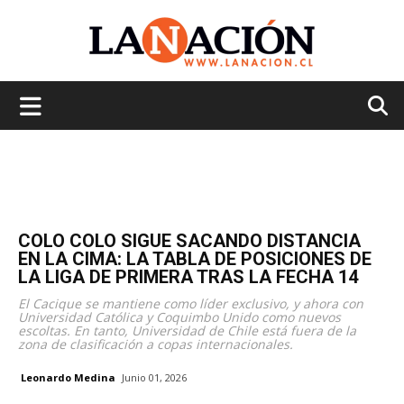
La
Nación
COLO COLO SIGUE SACANDO DISTANCIA
EN LA CIMA: LA TABLA DE POSICIONES DE
LA LIGA DE PRIMERA TRAS LA FECHA 14
El Cacique se mantiene como líder exclusivo, y ahora con
Universidad Católica y Coquimbo Unido como nuevos
escoltas. En tanto, Universidad de Chile está fuera de la
zona de clasificación a copas internacionales.
Leonardo Medina
Junio 01, 2026