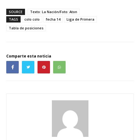
SOURCE
Texto: La Nación/Foto: Aton
TAGS
colo colo
fecha 14
Liga de Primera
Tabla de posiciones
Comparte esta noticia