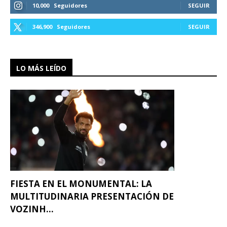
10,000
Seguidores
SEGUIR
346,900
Seguidores
SEGUIR
LO MÁS LEÍDO
FIESTA EN EL MONUMENTAL: LA
MULTITUDINARIA PRESENTACIÓN DE
VOZINH...