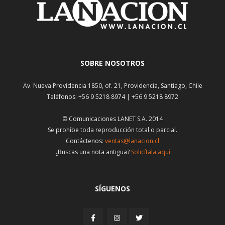
SOBRE NOSOTROS
Av. Nueva Providencia 1850, of. 21, Providencia, Santiago, Chile
Teléfonos: +56 9 5218 8974 | +56 9 5218 8972
© Comunicaciones LANET S.A. 2014
Se prohíbe toda reproducción total o parcial.
Contáctenos:
ventas@lanacion.cl
¿Buscas una nota antigua?
Solicítala aquí
SÍGUENOS