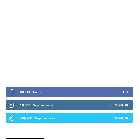
60,813
Fans
LIKE
10,000
Seguidores
SEGUIR
346,900
Seguidores
SEGUIR