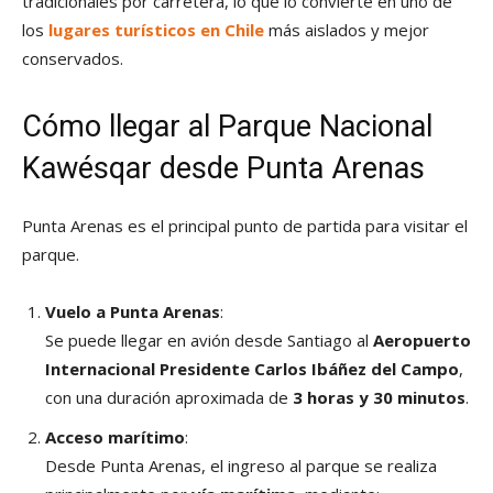
tradicionales por carretera, lo que lo convierte en uno de
los
lugares turísticos en Chile
más aislados y mejor
conservados.
Cómo llegar al Parque Nacional
Kawésqar desde Punta Arenas
Punta Arenas es el principal punto de partida para visitar el
parque.
Vuelo a Punta Arenas
:
Se puede llegar en avión desde Santiago al
Aeropuerto
Internacional Presidente Carlos Ibáñez del Campo
,
con una duración aproximada de
3 horas y 30 minutos
.
Acceso marítimo
:
Desde Punta Arenas, el ingreso al parque se realiza