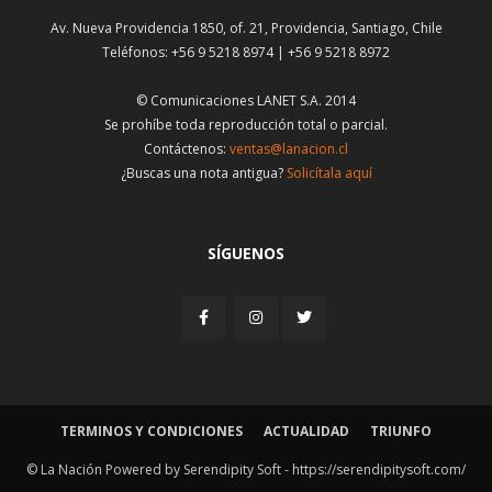
Av. Nueva Providencia 1850, of. 21, Providencia, Santiago, Chile
Teléfonos: +56 9 5218 8974 | +56 9 5218 8972
© Comunicaciones LANET S.A. 2014
Se prohíbe toda reproducción total o parcial.
Contáctenos:
ventas@lanacion.cl
¿Buscas una nota antigua?
Solicítala aquí
SÍGUENOS
TERMINOS Y CONDICIONES
ACTUALIDAD
TRIUNFO
© La Nación Powered by Serendipity Soft -
https://serendipitysoft.com/