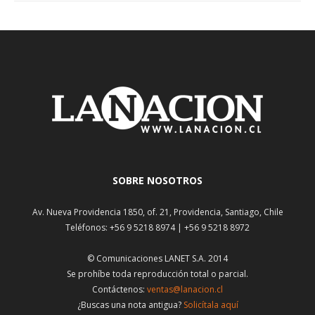
SOBRE NOSOTROS
Av. Nueva Providencia 1850, of. 21, Providencia, Santiago, Chile
Teléfonos: +56 9 5218 8974 | +56 9 5218 8972
© Comunicaciones LANET S.A. 2014
Se prohíbe toda reproducción total o parcial.
Contáctenos:
ventas@lanacion.cl
¿Buscas una nota antigua?
Solicítala aquí