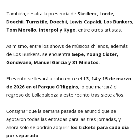
También, resalta la presencia de
Skrillerx, Lorde,
Doechii, Turnstile, Doechii, Lewis Capaldi, Los Bunkers,
Tom Morello, Interpol y Kygo
, entre otros artistas.
Asimismo, entre los shows de músicos chilenos, además
de Los Bunkers, se encuentra
Gepe, Young Cister,
Gondwana, Manuel García y 31 Minutos.
El evento se llevará a cabo entre el
13, 14 y 15 de marzo
de 2026 en el Parque O’Higgins
, lo que marcará el
regreso de Lollapalooza a este recinto tras siete años.
Consignar que la semana pasada se anunció que se
agotaron todas las entradas para las tres jornadas, y
ahora solo se podrán adquirir
los tickets para cada día
por separado
.