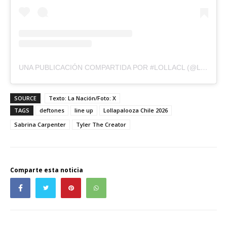
UNA PUBLICACIÓN COMPARTIDA POR #LOLLACL (@LOLLAPALOOZACL)
SOURCE
Texto: La Nación/Foto: X
TAGS
deftones
line up
Lollapalooza Chile 2026
Sabrina Carpenter
Tyler The Creator
Comparte esta noticia