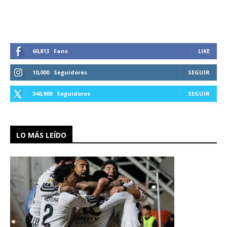
60,813
Fans
LIKE
10,000
Seguidores
SEGUIR
346,900
Seguidores
SEGUIR
LO MÁS LEÍDO