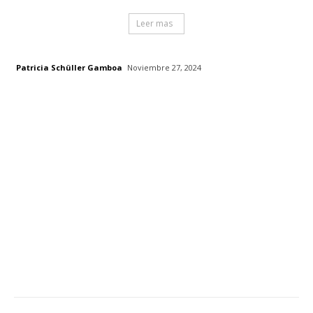
Leer mas
Patricia Schüller Gamboa
Noviembre 27, 2024