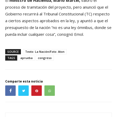
El
ministro de Hacienda, Mario Marcel,
valoró el
proceso de tramitación del proyecto, pero anunció que el
Gobierno recurrirá al Tribunal Constitucional (TC) respecto
a ciertos aspectos aprobados en la ley, y apuntó a que el
presupuesto de la nación “no es una ley ómnibus, donde se
pueda incluir cualquier cosa”, consignó Emol.
SOURCE
Texto: La Nación/Foto: Aton
TAGS
aprueba
congreso
Comparte esta noticia