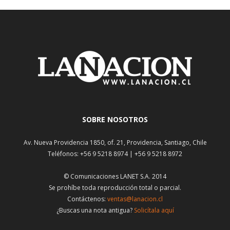
SOBRE NOSOTROS
Av. Nueva Providencia 1850, of. 21, Providencia, Santiago, Chile
Teléfonos: +56 9 5218 8974 | +56 9 5218 8972
© Comunicaciones LANET S.A. 2014
Se prohíbe toda reproducción total o parcial.
Contáctenos:
ventas@lanacion.cl
¿Buscas una nota antigua?
Solicítala aquí