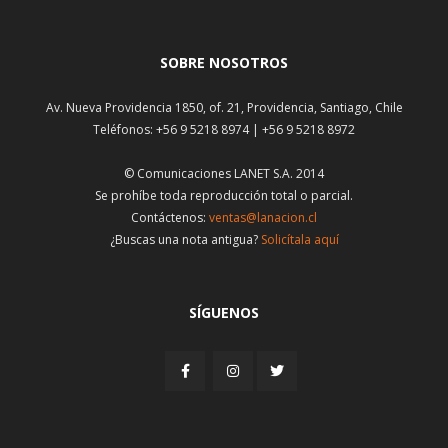
SOBRE NOSOTROS
Av. Nueva Providencia 1850, of. 21, Providencia, Santiago, Chile
Teléfonos: +56 9 5218 8974 | +56 9 5218 8972
© Comunicaciones LANET S.A. 2014
Se prohíbe toda reproducción total o parcial.
Contáctenos:
ventas@lanacion.cl
¿Buscas una nota antigua?
Solicítala aquí
SÍGUENOS