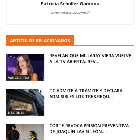
Patricia Schüller Gamboa
https://www.lanacion.cl
ARTICULOS RELACIONADOS
REVELAN QUE MILLARAY VIERA VUELVE
A LA TV ABIERTA: REV...
VANGUARDIA
TC ADMITE A TRÁMITE Y DECLARA
ADMISIBLES LOS TRES REQU...
NACIONAL
CORTE REVOCA PRISIÓN PREVENTIVA
DE JOAQUÍN LAVÍN LEÓN:...