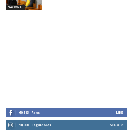
NACIONAL
60,813
Fans
LIKE
10,000
Seguidores
SEGUIR