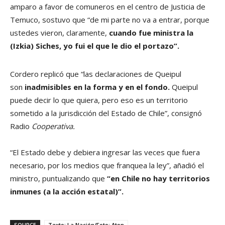
amparo a favor de comuneros en el centro de Justicia de
Temuco, sostuvo que “de mi parte no va a entrar, porque
ustedes vieron, claramente,
cuando fue ministra la
(Izkia) Siches, yo fui el que le dio el portazo”.
Cordero replicó que “las declaraciones de Queipul
son
inadmisibles en la forma y en el fondo.
Queipul
puede decir lo que quiera, pero eso es un territorio
sometido a la jurisdicción del Estado de Chile”, consignó
Radio
Cooperativa.
“El Estado debe y debiera ingresar las veces que fuera
necesario, por los medios que franquea la ley”, añadió el
ministro, puntualizando que
“en Chile no hay territorios
inmunes (a la acción estatal)”.
SOURCE
Texto: La Nación/Foto: Aton