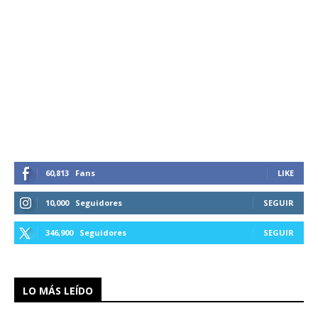
60,813
Fans
LIKE
10,000
Seguidores
SEGUIR
346,900
Seguidores
SEGUIR
LO MÁS LEÍDO