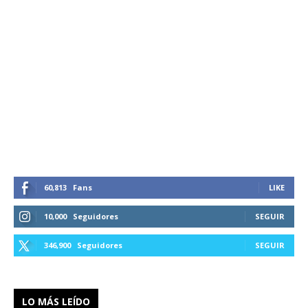
60,813
Fans
LIKE
10,000
Seguidores
SEGUIR
346,900
Seguidores
SEGUIR
LO MÁS LEÍDO