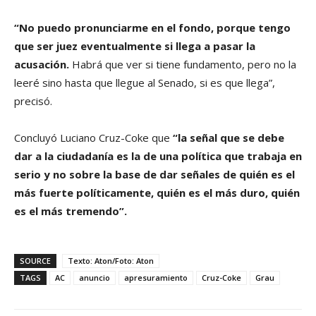
“No puedo pronunciarme en el fondo, porque tengo
que ser juez eventualmente si llega a pasar la
acusación.
Habrá que ver si tiene fundamento, pero no la
leeré sino hasta que llegue al Senado, si es que llega”,
precisó.
Concluyó Luciano Cruz-Coke que
“la señal que se debe
dar a la ciudadanía es la de una política que trabaja en
serio y no sobre la base de dar señales de quién es el
más fuerte políticamente, quién es el más duro, quién
es el más tremendo”.
SOURCE
Texto: Aton/Foto: Aton
TAGS
AC
anuncio
apresuramiento
Cruz-Coke
Grau