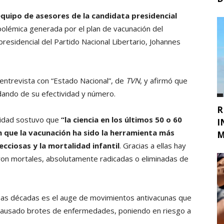
equipo de asesores de la candidata presidencial
a polémica generada por el plan de vacunación del
presidencial del Partido Nacional Libertario, Johannes
n entrevista con “Estado Nacional”, de
TVN
, y afirmó que
udando de su efectividad y número.
R
ridad sostuvo que
“la ciencia en los últimos 50 o 60
I
que la vacunación ha sido la herramienta más
M
cciosas y la mortalidad infantil
. Gracias a ellas hay
 mortales, absolutamente radicadas o eliminadas de
imas décadas es el auge de movimientos antivacunas que
causado brotes de enfermedades, poniendo en riesgo a