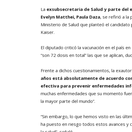
La
exsubsecretaria de Salud y parte del 
Evelyn Matthei, Paula Daza
, se refirió a l
Ministerio de Salud que planteó el candidato 
Kaiser.
El diputado criticó la vacunación en el país e
“son 72 dosis en total” las que se aplican, d
Frente a dichos cuestionamientos, la exauto
años está absolutamente de acuerdo con 
efectiva para prevenir enfermedades infe
muchas enfermedades que su momento fueron
la mayor parte del mundo”.
“Sin embargo, lo que hemos visto en las últ
ha puesto en riesgo todos estos avances y 
la salud”, señaló.