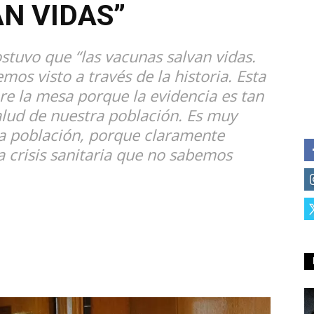
N VIDAS”
stuvo que “las vacunas salvan vidas.
os visto a través de la historia. Esta
re la mesa porque la evidencia es tan
alud de nuestra población. Es muy
a población, porque claramente
a crisis sanitaria que no sabemos