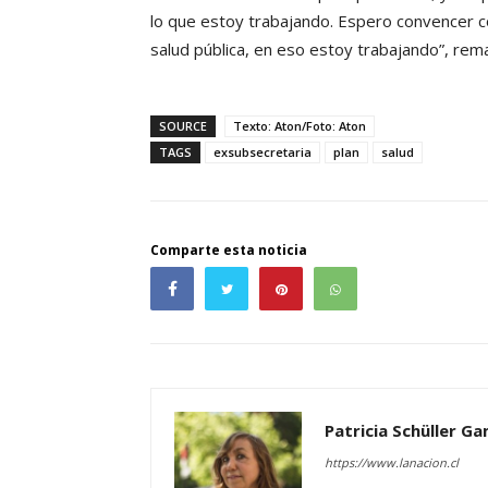
lo que estoy trabajando. Espero convencer c
salud pública, en eso estoy trabajando”, rem
SOURCE
Texto: Aton/Foto: Aton
TAGS
exsubsecretaria
plan
salud
Comparte esta noticia
Patricia Schüller G
https://www.lanacion.cl