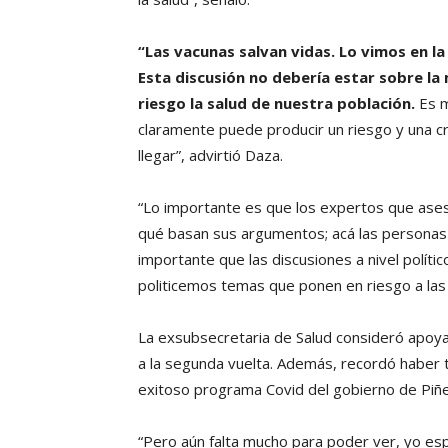
“Las vacunas salvan vidas. Lo vimos en la
Esta discusión no debería estar sobre la
riesgo la salud de nuestra población.
Es m
claramente puede producir un riesgo y una c
llegar”, advirtió Daza.
“Lo importante es que los expertos que aseso
qué basan sus argumentos; acá las personas 
importante que las discusiones a nivel polít
politicemos temas que ponen en riesgo a la
La exsubsecretaria de Salud consideró apoyar
a la segunda vuelta. Además, recordó haber 
exitoso programa Covid del gobierno de Piñe
“Pero aún falta mucho para poder ver, yo es