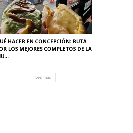
UÉ HACER EN CONCEPCIÓN: RUTA
OR LOS MEJORES COMPLETOS DE LA
IU...
Leer mas