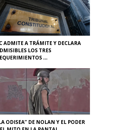
C ADMITE A TRÁMITE Y DECLARA
DMISIBLES LOS TRES
EQUERIMIENTOS ...
LA ODISEA” DE NOLAN Y EL PODER
EL MITO EN LA PANTAL...