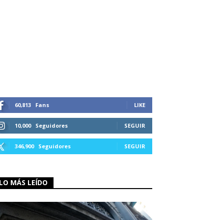
60,813
Fans
LIKE
10,000
Seguidores
SEGUIR
346,900
Seguidores
SEGUIR
LO MÁS LEÍDO