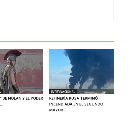
A
INTERNACIONAL
” DE NOLAN Y EL PODER
REFINERÍA RUSA TERMINÓ
..
INCENDIADA EN EL SEGUNDO
MAYOR ...