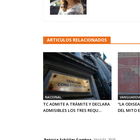
ARTICULOS RELACIONADOS
NACIONAL
VANGUARDI
TC ADMITE A TRÁMITE Y DECLARA
“LA ODISEA
ADMISIBLES LOS TRES REQU...
DEL MITO E.
Patricia Schüller Gamboa
Abril 01, 2025