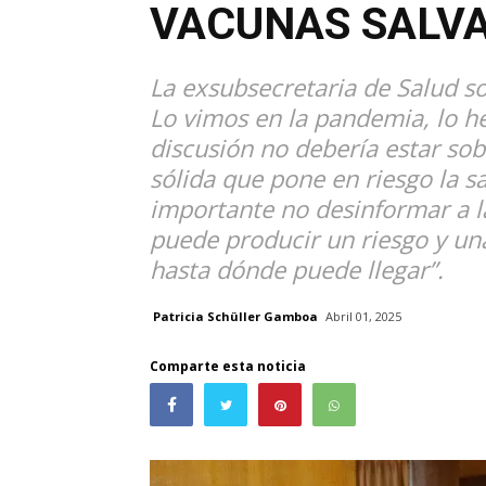
VACUNAS SALVA
La exsubsecretaria de Salud so
Lo vimos en la pandemia, lo hem
discusión no debería estar sob
sólida que pone en riesgo la s
importante no desinformar a l
puede producir un riesgo y un
hasta dónde puede llegar”.
Patricia Schüller Gamboa
Abril 01, 2025
Comparte esta noticia