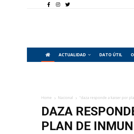
ACTUALIDAD
DATO ÚTIL
O
Home
Nacional
"daza responde a kaiser por plan
DAZA RESPONDE
PLAN DE INMUN