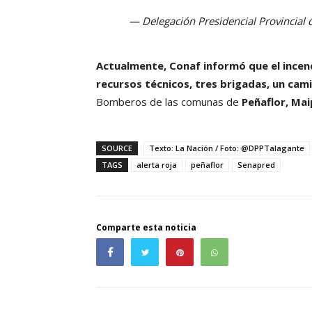
— Delegación Presidencial Provincial
Actualmente, Conaf informó que el ince
recursos técnicos, tres brigadas, un cam
Bomberos de las comunas de
Peñaflor, Mai
SOURCE
Texto: La Nación / Foto: @DPPTalagante
TAGS
alerta roja
peñaflor
Senapred
Comparte esta noticia