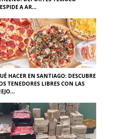
ESPIDE A AR...
UÉ HACER EN SANTIAGO: DESCUBRE
OS TENEDORES LIBRES CON LAS
EJO...