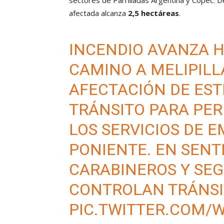
sectores de Parrilladas Argentina y Copec. D
afectada alcanza
2,5 hectáreas
.
INCENDIO AVANZA H
CAMINO A MELIPILL
AFECTACIÓN DE EST
TRÁNSITO PARA PER
LOS SERVICIOS DE 
PONIENTE. EN SENT
CARABINEROS Y SEG
CONTROLAN TRÁNSIT
PIC.TWITTER.COM/