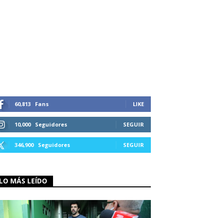
60,813
Fans
LIKE
10,000
Seguidores
SEGUIR
346,900
Seguidores
SEGUIR
LO MÁS LEÍDO