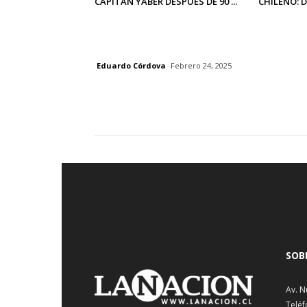
CAPITÁN YÁBER DESPUÉS DE 90 ...
CHILENO: 
Eduardo Córdova
Febrero 24, 2025
SOB
Av. N
Teléf