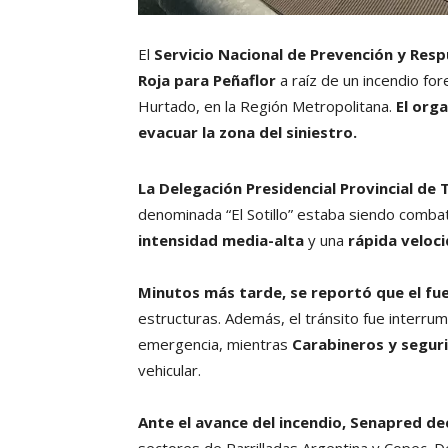
El
Servicio Nacional de Prevención y Res
Roja para Peñaflor
a raíz de un incendio for
Hurtado, en la Región Metropolitana.
El org
evacuar la zona del siniestro.
La Delegación Presidencial Provincial de
denominada “El Sotillo” estaba siendo comba
intensidad media-alta
y una
rápida veloc
Minutos más tarde, se reportó que el f
estructuras. Además, el tránsito fue interrump
emergencia, mientras
Carabineros y segur
vehicular.
Ante el avance del incendio, Senapred dec