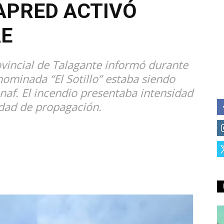
APRED ACTIVÓ
AE
ovincial de Talagante informó durante
ominada “El Sotillo” estaba siendo
af. El incendio presentaba intensidad
idad de propagación.