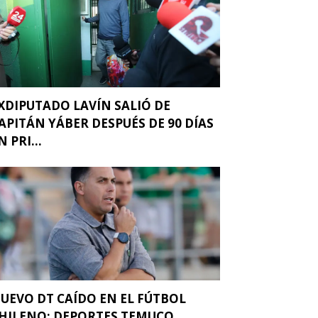
XDIPUTADO LAVÍN SALIÓ DE
APITÁN YÁBER DESPUÉS DE 90 DÍAS
N PRI...
UEVO DT CAÍDO EN EL FÚTBOL
HILENO: DEPORTES TEMUCO