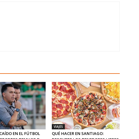
VIAJES
CAÍDO EN EL FÚTBOL
QUÉ HACER EN SANTIAGO: