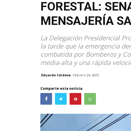
FORESTAL: SEN
MENSAJERÍA S
La Delegación Presidencial Pr
la tarde que la emergencia den
combatida por Bomberos y Con
media-alta y una rápida veloc
Eduardo Córdova
Febrero 24, 2025
Comparte esta noticia