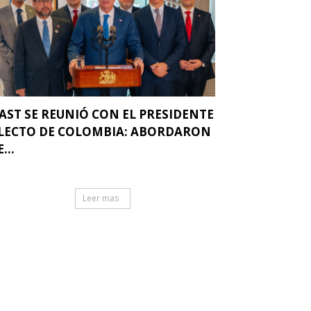
AST SE REUNIÓ CON EL PRESIDENTE
LECTO DE COLOMBIA: ABORDARON
...
Leer mas