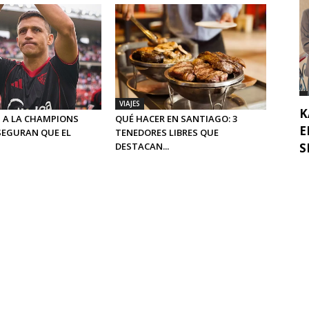
VIAJES
K
 A LA CHAMPIONS
QUÉ HACER EN SANTIAGO: 3
E
SEGURAN QUE EL
TENEDORES LIBRES QUE
SE
DESTACAN...