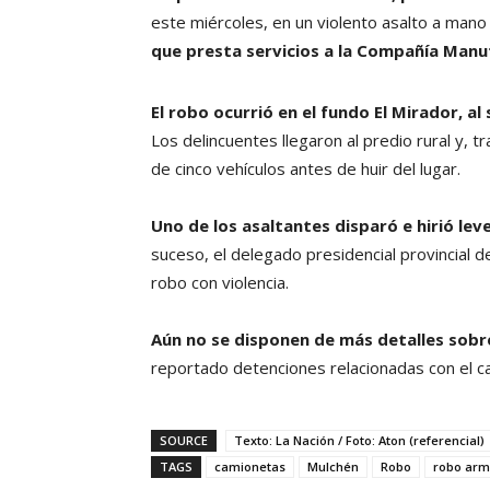
este miércoles, en un violento asalto a man
que presta servicios a la Compañía Manu
El robo ocurrió en el fundo El Mirador, al
Los delincuentes llegaron al predio rural y,
de cinco vehículos antes de huir del lugar.
Uno de los asaltantes disparó e hirió le
suceso, el delegado presidencial provincial d
robo con violencia.
Aún no se disponen de más detalles sobre
reportado detenciones relacionadas con el c
SOURCE
Texto: La Nación / Foto: Aton (referencial)
TAGS
camionetas
Mulchén
Robo
robo ar