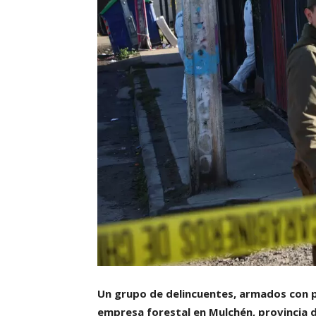
Un grupo de delincuentes, armados con p
empresa forestal en Mulchén, provincia d