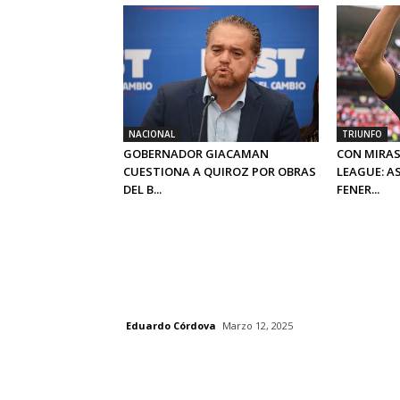
NACIONAL
TRIUNFO
GOBERNADOR GIACAMAN
CON MIRAS
CUESTIONA A QUIROZ POR OBRAS
LEAGUE: A
DEL B...
FENER...
Eduardo Córdova
Marzo 12, 2025