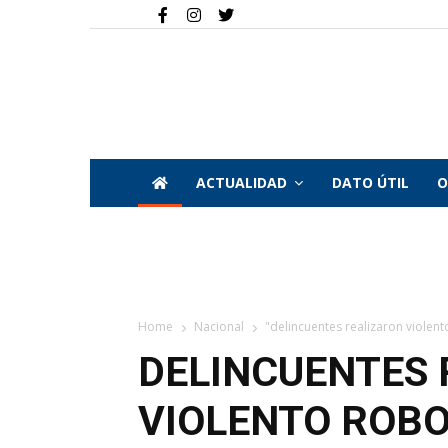
ACTUALIDAD
DATO ÚTIL
O
Home
Nacional
"delincuentes realizaron violent
DELINCUENTES 
VIOLENTO ROB