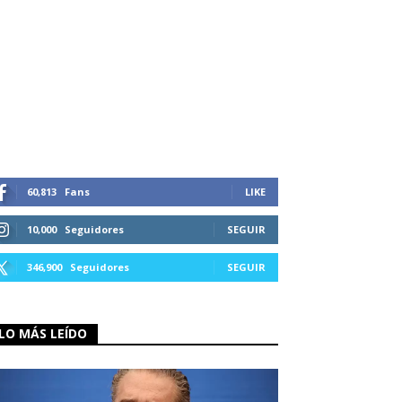
60,813
Fans
LIKE
10,000
Seguidores
SEGUIR
346,900
Seguidores
SEGUIR
LO MÁS LEÍDO