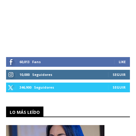
60,813
Fans
LIKE
10,000
Seguidores
SEGUIR
346,900
Seguidores
SEGUIR
LO MÁS LEÍDO